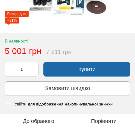
Розпродаж
−31%
В наявності
5 001 грн
7 211 грн
Купити
Замовити швидко
Увійти
для відображення накопичувальної знижки
%
До обраного
Порівняти