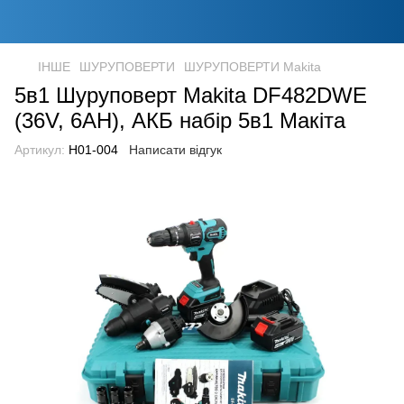
ІНШЕ
ШУРУПОВЕРТИ
ШУРУПОВЕРТИ Makita
5в1 Шуруповерт Makita DF482DWE
(36V, 6AH), АКБ набір 5в1 Макіта
Артикул:
Н01-004
Написати відгук