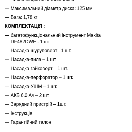
Максимальний діаметр диска: 125 мм
Вага: 1,78 кг
КОМПЛЕКТАЦІЯ
:
багатофункціональний інструмент Makita
DF482DWE - 1 шт.
Насадка-шуруповерт - 1 шт.
Насадка-пила – 1 шт.
Насадка-гайковерт – 1 шт.
Насадка-перфоратор – 1 шт.
Насадка-УШМ – 1 шт.
АКБ 6.0 Ач – 2 шт.
Зарядний пристрій – 1шт.
Інструкція
Гарантійний талон