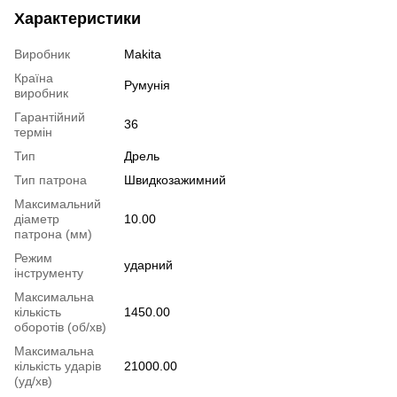
Характеристики
Виробник
Makita
Країна
Румунія
виробник
Гарантійний
36
термін
Тип
Дрель
Тип патрона
Швидкозажимний
Максимальний
діаметр
10.00
патрона (мм)
Режим
ударний
інструменту
Максимальна
кількість
1450.00
оборотів (об/хв)
Максимальна
кількість ударів
21000.00
(уд/хв)