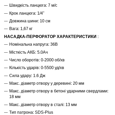
Швидкість ланцюга: 7 м/с
Крок ланцюга: 1/4"
Довжина шини: 10 см
Вага: 1,67 кг
НАСАДКА-ПЕРФОРАТОР ХАРАКТЕРИСТИКИ
:
Номінальна напруга:
36В
Місткість АКБ: 5.0Ач
Число оборотів: 0-2000 об/хв
Кількість ударів: 0-5500 уд/хв
Сила удару: 1.6 Дж
Макс.
діаметр отвору у деревині: 20 мм
Макс.
діаметр отвору в бетоні ударними свердлами:
18 мм
Макс.
діаметр отвору в сталі: 13 мм
Тип патрона: SDS-Plus