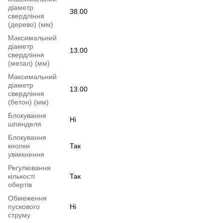
діаметр
38.00
свердління
(дерево) (мм)
Максимальний
діаметр
13.00
свердління
(метал) (мм)
Максимальний
діаметр
13.00
свердління
(бетон) (мм)
Блокування
Ні
шпинделя
Блокування
кнопки
Так
увімкнення
Регулювання
кількості
Так
обертів
Обмеження
пускового
Ні
струму