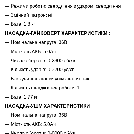
Режими роботи: свердління з ударом, свердління
Змінний патрон: ні
Вага: 1,8 кг
НАСАДКА-ГАЙКОВЕРТ ХАРАКТЕРИСТИКИ
:
Номінальна напруга:
36В
Місткість АКБ: 5.0Ач
Число оборотів: 0-2800 об/хв
Кількість ударів: 0-3200 уд/хв
Блокування кнопки увімкнення: так
Кількість швидкостей роботи: 1
Вага: 1,77 кг
НАСАДКА-УШМ ХАРАКТЕРИСТИКИ
:
Номінальна напруга:
36В
Місткість АКБ: 5.0Ач
Число оборотів: 0-8000 об/хв