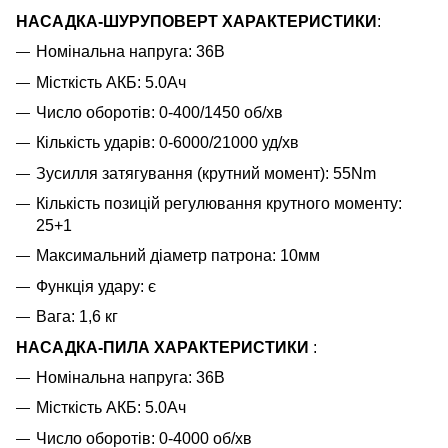
НАСАДКА-ШУРУПОВЕРТ ХАРАКТЕРИСТИКИ
:
Номінальна напруга:
36В
Місткість АКБ: 5.0Ач
Число оборотів: 0-400/1450 об/хв
Кількість ударів: 0-6000/21000 уд/хв
Зусилля затягування (крутний момент): 55Nm
Кількість позицій регулювання крутного моменту:
25+1
Максимальний діаметр патрона: 10мм
Функція удару: є
Вага: 1,6 кг
НАСАДКА-ПИЛА ХАРАКТЕРИСТИКИ
:
Номінальна напруга:
36В
Місткість АКБ: 5.0Ач
Число оборотів: 0-4000 об/хв