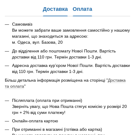
Доставка
Оплата
Самовивіз
Ви можете забрати ваше замовлення самостійно у нашому
магазині, що знаходиться за адресою:
м. Одеса, вул. Базова, 20
До відділення або поштомату Нової Пошти. Вартість
доставки від 110 грн. Термін доставки 1-3 дні.
Адресна доставка курʼєром Нової Пошти. Вартість доставки
від 110 грн. Термін доставки 1-3 дні.
Більш детальна інформація розміщена на сторінці "
Доставка
та оплата
"
Післяплата (оплата при отриманні)
Зверніть увагу, що Нова Пошта стягує комісію у розмірі 20
грн + 2% від суми платежу!
Онлайн-оплата картою
При отриманні в магазині (готівка або картка)