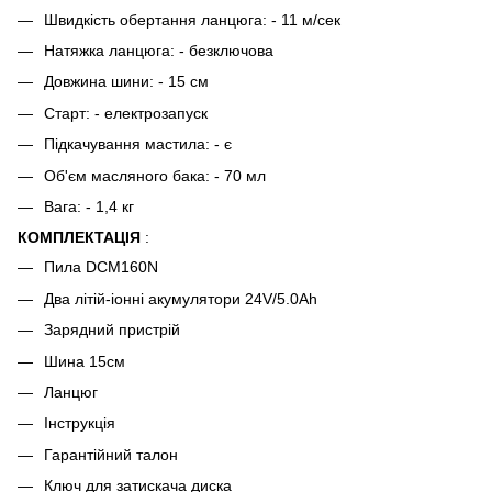
Швидкість обертання ланцюга: - 11 м/сек
Натяжка ланцюга: - безключова
Довжина шини: - 15 см
Старт: - електрозапуск
Підкачування мастила: - є
Об'єм масляного бака: - 70 мл
Вага: - 1,4 кг
КОМПЛЕКТАЦІЯ
:
Пила DCM160N
Два літій-іонні акумулятори 24V/5.0Ah
Зарядний пристрій
Шина 15см
Ланцюг
Інструкція
Гарантійний талон
Ключ для затискача диска