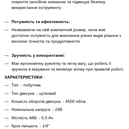
покриття запобігає ковзанню та підвищує безпеку
використання інструменту.
Потужність та ефективність:
Незважаючи на свій компактний розмір, пила має
достатню потужність для виконання різних видів різання з
високою точністю та продуктивністю.
Зручність у використанні:
Має ергономічну рукоятку та легку вагу, що робить її
зручною в керуванні та мінімізує втому при тривалій роботі.
ХАРАКТЕРИСТИКИ
:
Тип: - побутова
Тип двигуна: - щітковий
Кількість оборотів двигуна: - 4500 об/хв
Номінальна напруга: - 24В
Місткість АКБ: - 5.0 Ач
Крок ланцюга: - 1/4"