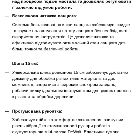
над процесом подачі мастила та дозволяє регулювати
її залежно від умов роботи.
Безключова натяжка ланцюга:
Система безключової натяжки ланцюга забезпечує швидке
та зручне налаштування натягу ланцюга без необхідності
використання інструментів. Це дозволяє швидко та
ефективно підтримувати оптимальний стан ланцюга для
більш точної та безпечної роботи.
Шина 15 см:
Універсальна шина довжиною 15 см забезпечує достатню
довжину для обробки різних типів матеріалів та дає
можливість впоратися з широким спектром завдань,
роблячи пилку ідеальним інструментом для різних проектів
з різання та обробки деревини.
Прогумована рукоятка:
Забезпечує стійке та комфортне захоплення, знижуючи
рівень вібрації та стомлюваності рук при роботі з
акумуляторною міні-пилою DeWalt. Еластичне гумове