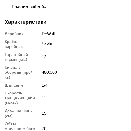
Пластиковий кейс
Характеристики
Виробник
DeWalt
Країна
Чехія
виробник
Гарантійний
12
термін (міс)
Кількість
оборотів (про/
4500.00
хв)
Шаг цепи
1/4"
Скорость
вращения цепи
11
(м/сек)
Довжина шини
15
(см)
Об'єм
масляного бака
70