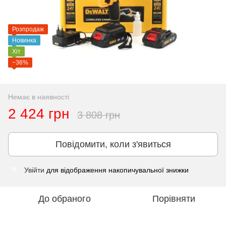
Розпродаж
Новинка
Хіт
−36%
Немає в наявності
2 424 грн
3 808 грн
Повідомити, коли з'явиться
Увійти
для відображення накопичувальної знижки
%
До обраного
Порівняти