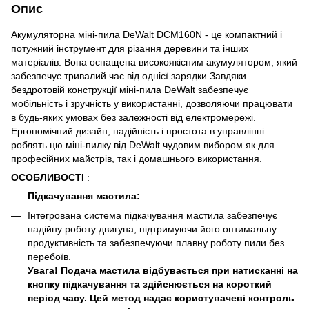
Опис
Акумуляторна міні-пила DeWalt DCM160N - це компактний і
потужний інструмент для різання деревини та інших
матеріалів. Вона оснащена високоякісним акумулятором, який
забезпечує тривалий час від однієї зарядки.Завдяки
бездротовій конструкції міні-пила DeWalt забезпечує
мобільність і зручність у використанні, дозволяючи працювати
в будь-яких умовах без залежності від електромережі.
Ергономічний дизайн, надійність і простота в управлінні
роблять цю міні-пилку від DeWalt чудовим вибором як для
професійних майстрів, так і домашнього використання.
ОСОБЛИВОСТІ
:
Підкачування мастила:
Інтегрована система підкачування мастила забезпечує
надійну роботу двигуна, підтримуючи його оптимальну
продуктивність та забезпечуючи плавну роботу пили без
перебоїв.
Увага! Подача мастила відбувається при натисканні на
кнопку підкачування та здійснюється на короткий
період часу. Цей метод надає користувачеві контроль