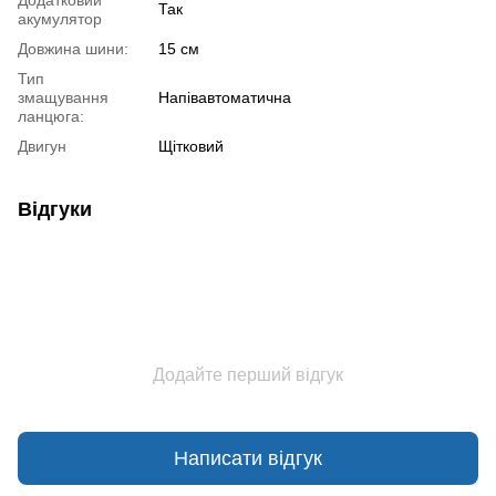
Додатковий
Так
акумулятор
Довжина шини:
15 см
Тип
змащування
Напівавтоматична
ланцюга:
Двигун
Щітковий
Відгуки
Додайте перший відгук
Написати відгук