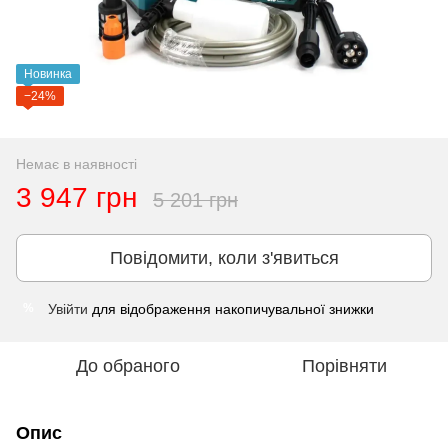
Новинка
−24%
Немає в наявності
3 947 грн
5 201 грн
Повідомити, коли з'явиться
Увійти
для відображення накопичувальної знижки
%
До обраного
Порівняти
Опис