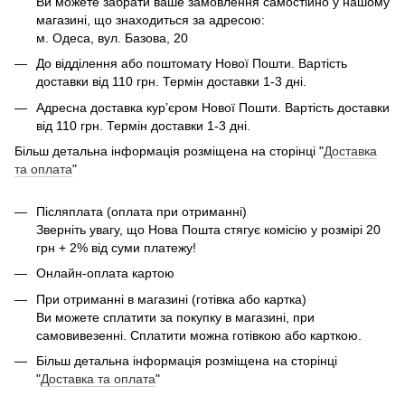
Ви можете забрати ваше замовлення самостійно у нашому
магазині, що знаходиться за адресою:
м. Одеса, вул. Базова, 20
До відділення або поштомату Нової Пошти. Вартість
доставки від 110 грн. Термін доставки 1-3 дні.
Адресна доставка курʼєром Нової Пошти. Вартість доставки
від 110 грн. Термін доставки 1-3 дні.
Більш детальна інформація розміщена на сторінці "
Доставка
та оплата
"
Післяплата (оплата при отриманні)
Зверніть увагу, що Нова Пошта стягує комісію у розмірі 20
грн + 2% від суми платежу!
Онлайн-оплата картою
При отриманні в магазині (готівка або картка)
Ви можете сплатити за покупку в магазині, при
самовивезенні. Сплатити можна готівкою або карткою.
Більш детальна інформація розміщена на сторінці
"
Доставка та оплата
"