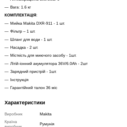
Вага: 1.6 кг
КОМПЛЕКТАЦІЯ
:
Мийка Makita DXR-911 - 1 шт.
Фільтр – 1 шт.
Шланг для води - 1 шт.
Насадка - 2 шт.
Місткість для миючого засобу - 1шт.
Літій-іонний акумулятора 36V/6.0Ah - 2шт
Зарядний пристрій - 1шт.
Інструкція
Гарантійний талон 36 міс
Характеристики
Виробник
Makita
Країна
Румунія
виробник