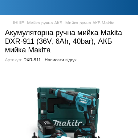
ІНШЕ
Мийка ручна АКБ
Мийка ручна АКБ Makita
Акумуляторна ручна мийка Makita
DXR-911 (36V, 6Ah, 40bar), АКБ
мийка Макіта
Артикул:
DXR-911
Написати відгук