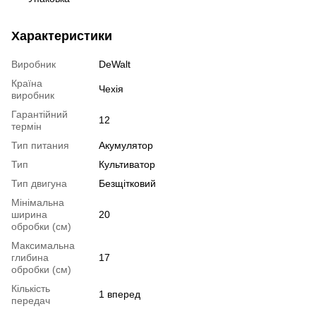
Характеристики
Виробник
DeWalt
Країна
Чехія
виробник
Гарантійний
12
термін
Тип питания
Акумулятор
Тип
Культиватор
Тип двигуна
Безщітковий
Мінімальна
ширина
20
обробки (см)
Максимальна
глибина
17
обробки (см)
Кількість
1 вперед
передач