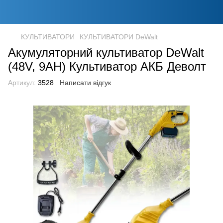
КУЛЬТИВАТОРИ
КУЛЬТИВАТОРИ DeWalt
Акумуляторний культиватор DeWalt
(48V, 9AH) Культиватор АКБ Деволт
Артикул:
3528
Написати відгук