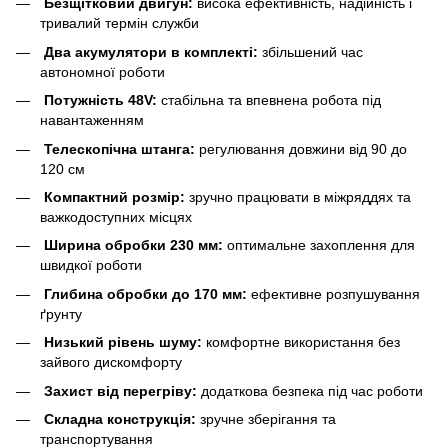
Безщітковий двигун:
висока ефективність, надійність і
тривалий термін служби
Два акумулятори в комплекті:
збільшений час
автономної роботи
Потужність 48V:
стабільна та впевнена робота під
навантаженням
Телескопічна штанга:
регулювання довжини від 90 до
120 см
Компактний розмір:
зручно працювати в міжряддях та
важкодоступних місцях
Ширина обробки 230 мм:
оптимальне захоплення для
швидкої роботи
Глибина обробки до 170 мм:
ефективне розпушування
ґрунту
Низький рівень шуму:
комфортне використання без
зайвого дискомфорту
Захист від перегріву:
додаткова безпека під час роботи
Складна конструкція:
зручне зберігання та
транспортування