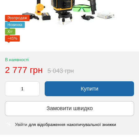
Розпродаж
Новинка
Хіт
−45%
В наявності
2 777 грн
5 043 грн
Купити
Замовити швидко
Увійти
для відображення накопичувальної знижки
%