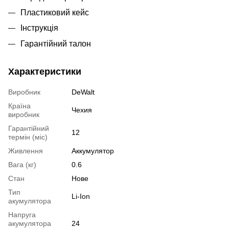
Пластиковий кейс
Інструкція
Гарантійний талон
Характеристики
Виробник
DeWalt
Країна
Чехия
виробник
Гарантійний
12
термін (міс)
Живлення
Аккумулятор
Вага (кг)
0.6
Стан
Нове
Тип
Li-Ion
акумулятора
Напруга
акумулятора
24