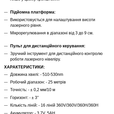
Підйомна платформа:
Використовується для налаштування висоти
лазерного рівня.
Мікрорегулювання в діапазоні від 3 до 9 см.
Пульт для дистанційного керування:
Зручний інструмент для дистанційного контролю
роботи лазерного нівеліру.
ХАРАКТЕРИСТИКИ:
Довжина хвилі: - 510-530nm
Робочий діапазон: - 25 метрів
Точність: - ± 0,2 мм/10 м
Горизонт: - ± 3°
Кількість ліній: - 16 ліній 360V/360V/360H/360H
Акумулятор: - 3.7V, 5AH