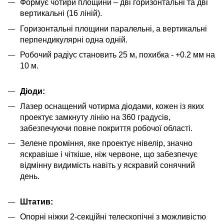
Формує чотири площини – дві горизонтальні та дві
вертикальні (16 ліній).
Горизонтальні площини паралельні, а вертикальні
перпендикулярні одна одній.
Робочий радіус становить 25 м, похибка - +0.2 мм на
10 м.
Діоди:
Лазер оснащений чотирма діодами, кожен із яких
проектує замкнуту лінію на 360 градусів,
забезпечуючи повне покриття робочої області.
Зелене проміння, яке проектує нівелір, значно
яскравіше і чіткіше, ніж червоне, що забезпечує
відмінну видимість навіть у яскравий сонячний
день.
Штатив:
Опорні ніжки 2-секційні телескопічні з можливістю