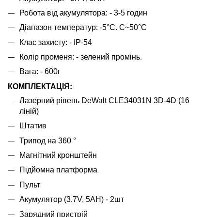
Робота від акумулятора: - 3-5 годин
Діапазон температур: -5°С. C~50°C
Клас захисту: - IP-54
Колір променя: - зелений промінь.
Вага: - 600г
КОМПЛЕКТАЦІЯ:
Лазерний рівень DeWalt CLE34031N 3D-4D (16
ліній)
Штатив
Трипод на 360 °
Магнітний кронштейн
Підйомна платформа
Пульт
Акумулятор (3.7V, 5AH) - 2шт
Зарядний пристрій