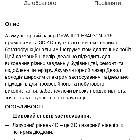
До обраного
Порівняти
Опис
Акумуляторний лазер DeWalt CLE34031N з 16
променями та 3D-4D функцією є високоточним і
багатофункціональним інструментом для точних робіт.
Цей лазерний нівелір ідеально підходить для
виконання різних завдань у будівництві, ремонті та
оздобленні інтер'єру. Акумуляторний лазер Деволт
володіє широким спектром застосування та ідеально
підходить для професійного та побутового
використання, забезпечуючи високу продуктивність,
точність та зручність в експлуатації.
ОСОБЛИВОСТІ:
Широкий спектр застосування:
Лазурний рівень 4D – це 3D лазерний нівелір із
чотирма діодами.