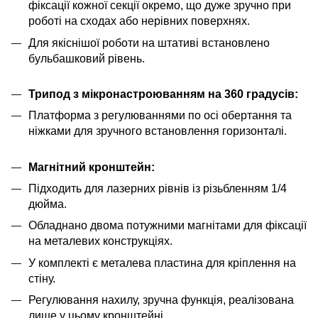
фіксації кожної секції окремо, що дуже зручно при
роботі на сходах або нерівних поверхнях.
Для якіснішої роботи на штативі встановлено
бульбашковий рівень.
Трипод з мікронастроюванням на 360 градусів:
Платформа з регулюваннями по осі обертання та
ніжками для зручного встановлення горизонталі.
Магнітний кронштейн:
Підходить для лазерних рівнів із різьбленням 1/4
дюйма.
Обладнано двома потужними магнітами для фіксації
на металевих конструкціях.
У комплекті є металева пластина для кріплення на
стіну.
Регулювання нахилу, зручна функція, реалізована
лише у цьому кронштейні.