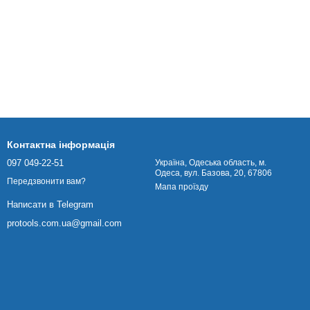
Контактна інформація
097 049-22-51
Українa, Одеська область, м.
Одеса, вул. Базова, 20, 67806
Передзвонити вам?
Мапа проїзду
Написати в Telegram
protools.com.ua@gmail.com