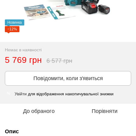
Новинка
−12%
Немає в наявності
5 769 грн
6 577 грн
Повідомити, коли з'явиться
Увійти
для відображення накопичувальної знижки
%
До обраного
Порівняти
Опис