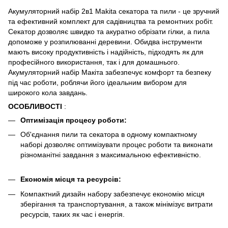
Акумуляторний набір 2в1 Makita секатора та пили - це зручний
та ефективний комплект для садівництва та ремонтних робіт.
Секатор дозволяє швидко та акуратно обрізати гілки, а пила
допоможе у розпилюванні деревини. Обидва інструменти
мають високу продуктивність і надійність, підходять як для
професійного використання, так і для домашнього.
Акумуляторний набір Макіта забезпечує комфорт та безпеку
під час роботи, роблячи його ідеальним вибором для
широкого кола завдань.
ОСОБЛИВОСТІ
:
Оптимізація процесу роботи:
Об'єднання пили та секатора в одному компактному
наборі дозволяє оптимізувати процес роботи та виконати
різноманітні завдання з максимальною ефективністю.
Економія місця та ресурсів:
Компактний дизайн набору забезпечує економію місця
зберігання та транспортування, а також мінімізує витрати
ресурсів, таких як час і енергія.