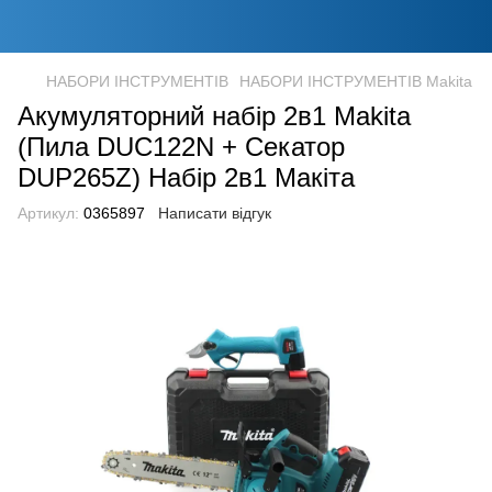
НАБОРИ ІНСТРУМЕНТІВ
НАБОРИ ІНСТРУМЕНТІВ Makita
Акумуляторний набір 2в1 Makita
(Пила DUC122N + Секатор
DUP265Z) Набір 2в1 Макіта
Артикул:
0365897
Написати відгук