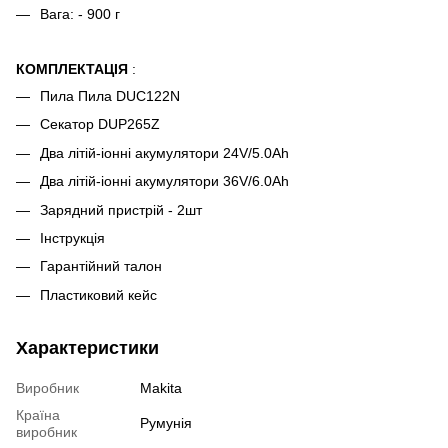
Вага: - 900 г
КОМПЛЕКТАЦІЯ
:
Пила Пила DUC122N
Секатор DUP265Z
Два літій-іонні акумулятори 24V/5.0Ah
Два літій-іонні акумулятори 36V/6.0Ah
Зарядний пристрій - 2шт
Інструкція
Гарантійний талон
Пластиковий кейс
Характеристики
Виробник
Makita
Країна
Румунія
виробник