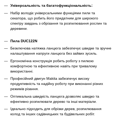
Універсальність та багатофункціональність:
Набір володіє універсальними функціями пили та
секатора, що робить його придатним для широкого
спектру завдань з обрізання та розпилювання рослин та
деревини.
Пила DUC122N
Безключова натяжка ланцюга забезпечує швидке та зручне
налаштування напруги ланцюга без зайвих зусиль.
Ергономічна конструкція робить роботу з пилкою
комфортною та ефективною навіть при тривалому
використанні.
Професійний двигун Makita забезпечує високу
продуктивність та надійну роботу при виконанні різних
режимів різання.
Оптимальна швидкість ланцюга дозволяє швидко та
ефективно розпилювати дерево та інші матеріали.
Ідеально підходить для обрізки дерев, розпилювання
колод та інших садівницьких та будівельних робіт.