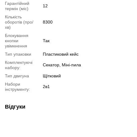
Гарантійний
12
термін (міс)
Кількість
оборотів (про/
8300
хв)
Блокування
кнопки
Так
увімкнення
Тип упаковки
Пластиковий кейс
Комплектуючі
Секатор, Міні-пила
набору:
Тип двигуна
Щітковий
Набори
2в1
інструменту:
Відгуки