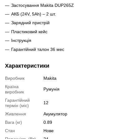
Застосування Makita DUP265Z
АКБ (24V, 5Ah) – 2 шт.
Зарядний пристрій
Пластиковий кейс
Інструкція
Гарантійний талон 36 мес
Характеристики
Виробник
Makita
Країна
Румунія
виробник
Гарантійний
12
термін (міс)
Живлення
Акумулятор
Вага (кг)
0.89
Стан
Нове
Потужність (Вт)
24