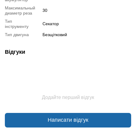
Максимальный
30
диаметр реза
Тип
Секатор
інструменту
Тип двигуна
Безщітковий
Відгуки
Додайте перший відгук
Написати відгук