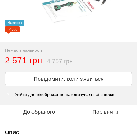
Новинка
−46%
Немає в наявності
2 571 грн
4 757 грн
Повідомити, коли з'явиться
Увійти
для відображення накопичувальної знижки
%
До обраного
Порівняти
Опис