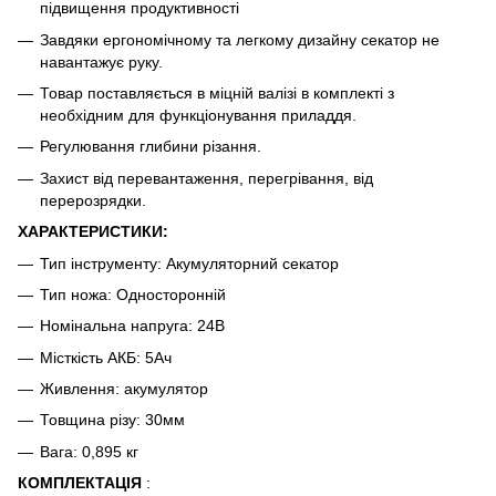
підвищення продуктивності
Завдяки ергономічному та легкому дизайну секатор не
навантажує руку.
Товар поставляється в міцній валізі в комплекті з
необхідним для функціонування приладдя.
Регулювання глибини різання.
Захист від перевантаження, перегрівання, від
перерозрядки.
ХАРАКТЕРИСТИКИ:
Тип інструменту: Акумуляторний секатор
Тип ножа: Односторонній
Номінальна напруга: 24В
Місткість АКБ: 5Ач
Живлення: акумулятор
Товщина різу: 30мм
Вага: 0,895 кг
КОМПЛЕКТАЦІЯ
: