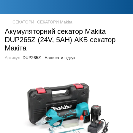
СЕКАТОРИ
СЕКАТОРИ Makita
Акумуляторний секатор Makita
DUP265Z (24V, 5AH) АКБ секатор
Макіта
Артикул:
DUP265Z
Написати відгук