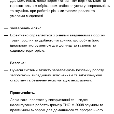
Дає можливість легко перемикатися між вертикальним та
горизонтальним обрізанням, забезпечуючи універсальність
та гнучкість при роботі з різними типами рослин та
умовами місцевості.
Універсальність:
Ефективно справляється з різними завданнями з обрізки
трави, рослин та дрібного чагарника, що робить його
ідеальним інструментом для догляду за газоном та
садовою територією.
Безпека:
Сучасні системи захисту забезпечують безпечну роботу,
запобігаючи випадковим включенням та забезпечуючи
стабільну та безпечну експлуатацію інструменту.
Практичність:
Легка вага, простота у використанні та швидке
налаштування роблять тример THO M-9008 зручним та
практичним вибором для домашнього та професійного