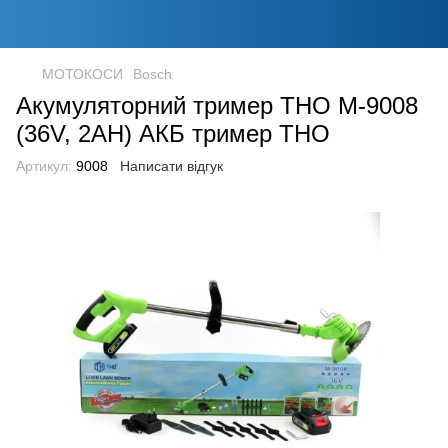
МОТОКОСИ
Bosch
Акумуляторний тример THO M-9008
(36V, 2AH) АКБ тример THO
Артикул:
9008
Написати відгук