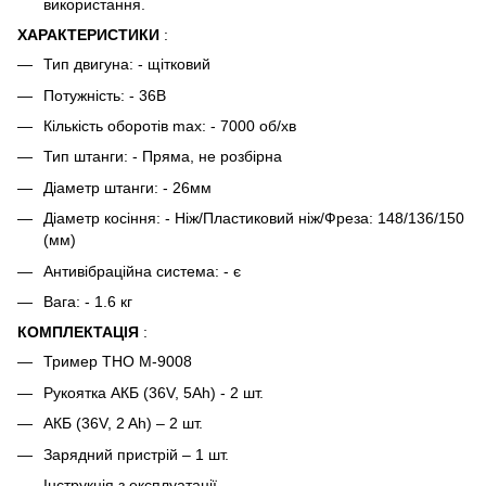
використання.
ХАРАКТЕРИСТИКИ
:
Тип двигуна: - щітковий
Потужність: - 36В
Кількість оборотів max: - 7000 об/хв
Тип штанги: - Пряма, не розбірна
Діаметр штанги: - 26мм
Діаметр косіння: - Ніж/Пластиковий ніж/Фреза: 148/136/150
(мм)
Антивібраційна система: - є
Вага: - 1.6 кг
КОМПЛЕКТАЦІЯ
:
Тример THO M-9008
Рукоятка АКБ (36V, 5Ah) - 2 шт.
АКБ (36V, 2 Ah) – 2 шт.
Зарядний пристрій – 1 шт.
Інструкція з експлуатації