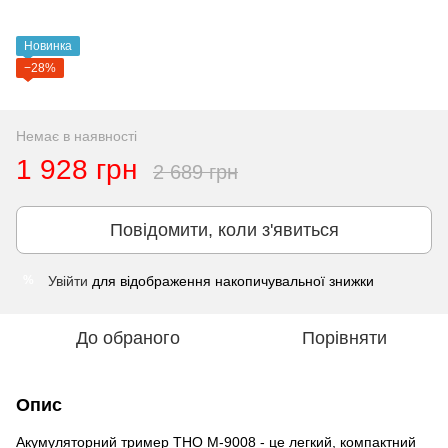
Новинка
−28%
Немає в наявності
1 928 грн
2 689 грн
Повідомити, коли з'явиться
Увійти
для відображення накопичувальної знижки
%
До обраного
Порівняти
Опис
Акумуляторний тример THO M-9008 - це легкий, компактний