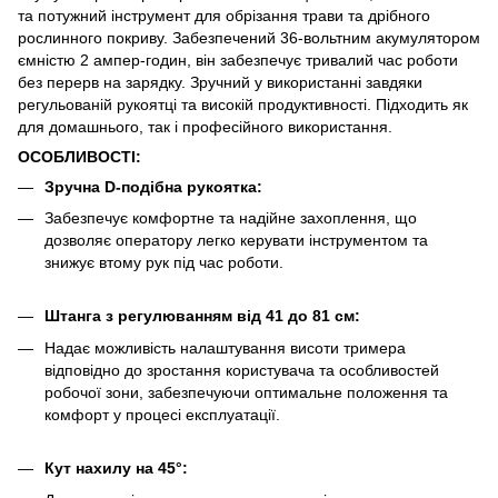
та потужний інструмент для обрізання трави та дрібного
рослинного покриву. Забезпечений 36-вольтним акумулятором
ємністю 2 ампер-годин, він забезпечує тривалий час роботи
без перерв на зарядку. Зручний у використанні завдяки
регульованій рукоятці та високій продуктивності. Підходить як
для домашнього, так і професійного використання.
ОСОБЛИВОСТІ:
Зручна D-подібна рукоятка:
Забезпечує комфортне та надійне захоплення, що
дозволяє оператору легко керувати інструментом та
знижує втому рук під час роботи.
Штанга з регулюванням від 41 до 81 см:
Надає можливість налаштування висоти тримера
відповідно до зростання користувача та особливостей
робочої зони, забезпечуючи оптимальне положення та
комфорт у процесі експлуатації.
Кут нахилу на 45°: