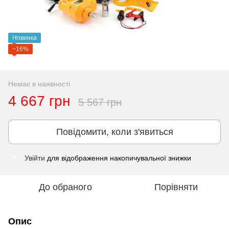
Новинка
−16%
Немає в наявності
4 667 грн
5 567 грн
Повідомити, коли з'явиться
Увійти
для відображення накопичувальної знижки
%
До обраного
Порівняти
Опис