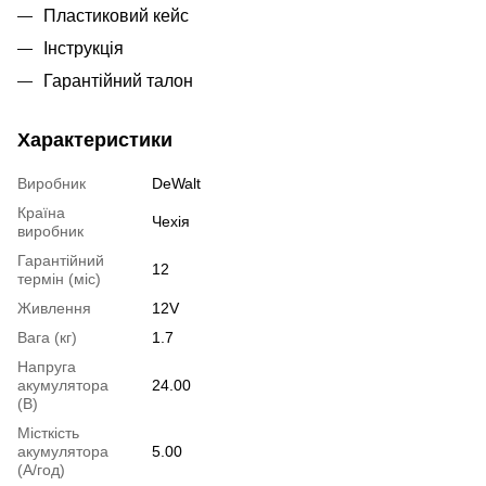
Пластиковий кейс
Інструкція
Гарантійний талон
Характеристики
Виробник
DeWalt
Країна
Чехія
виробник
Гарантійний
12
термін (міс)
Живлення
12V
Вага (кг)
1.7
Напруга
акумулятора
24.00
(В)
Місткість
акумулятора
5.00
(А/год)