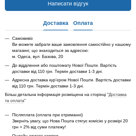
Написати відгук
Доставка
Оплата
Самовивіз
Ви можете забрати ваше замовлення самостійно у нашому
магазині, що знаходиться за адресою:
м. Одеса, вул. Базова, 20
До відділення або поштомату Нової Пошти. Вартість
доставки від 110 грн. Термін доставки 1-3 дні.
Адресна доставка курʼєром Нової Пошти. Вартість доставки
від 110 грн. Термін доставки 1-3 дні.
Більш детальна інформація розміщена на сторінці "
Доставка
та оплата
"
Післяплата (оплата при отриманні)
Зверніть увагу, що Нова Пошта стягує комісію у розмірі 20
грн + 2% від суми платежу!
Онлайн-оплата картою