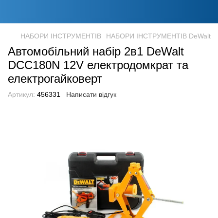
НАБОРИ ІНСТРУМЕНТІВ
НАБОРИ ІНСТРУМЕНТІВ DeWalt
Автомобільний набір 2в1 DeWalt
DCC180N 12V електродомкрат та
електрогайковерт
Артикул:
456331
Написати відгук