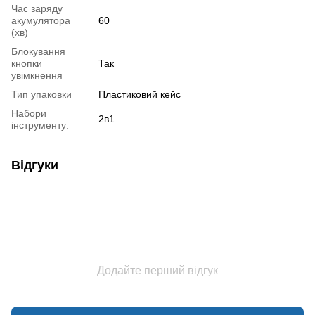
Час заряду
акумулятора
60
(хв)
Блокування
кнопки
Так
увімкнення
Тип упаковки
Пластиковий кейс
Набори
2в1
інструменту:
Відгуки
Додайте перший відгук