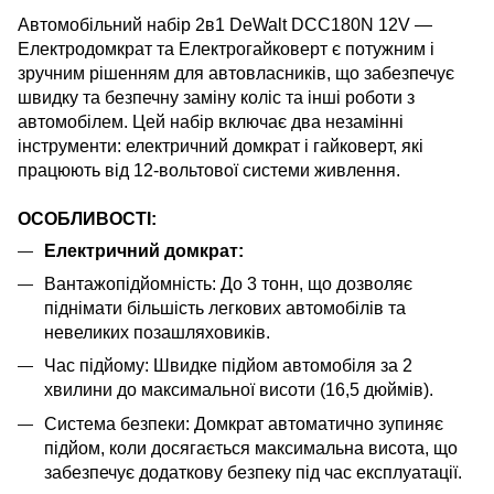
Автомобільний набір 2в1 DeWalt DCC180N 12V —
Електродомкрат та Електрогайковерт є потужним і
зручним рішенням для автовласників, що забезпечує
швидку та безпечну заміну коліс та інші роботи з
автомобілем. Цей набір включає два незамінні
інструменти: електричний домкрат і гайковерт, які
працюють від 12-вольтової системи живлення.
ОСОБЛИВОСТІ:
Електричний домкрат:
Вантажопідйомність: До 3 тонн, що дозволяє
піднімати більшість легкових автомобілів та
невеликих позашляховиків.
Час підйому: Швидке підйом автомобіля за 2
хвилини до максимальної висоти (16,5 дюймів).
Система безпеки: Домкрат автоматично зупиняє
підйом, коли досягається максимальна висота, що
забезпечує додаткову безпеку під час експлуатації.