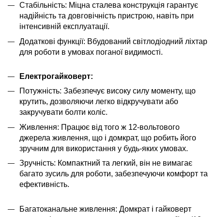
Стабільність: Міцна сталева конструкція гарантує
надійність та довговічність пристрою, навіть при
інтенсивній експлуатації.
Додаткові функції: Вбудований світлодіодний ліхтар
для роботи в умовах поганої видимості.
Електрогайковерт:
Потужність: Забезпечує високу силу моменту, що
крутить, дозволяючи легко відкручувати або
закручувати болти коліс.
Живлення: Працює від того ж 12-вольтового
джерела живлення, що і домкрат, що робить його
зручним для використання у будь-яких умовах.
Зручність: Компактний та легкий, він не вимагає
багато зусиль для роботи, забезпечуючи комфорт та
ефективність.
Багатоканальне живлення: Домкрат і гайковерт