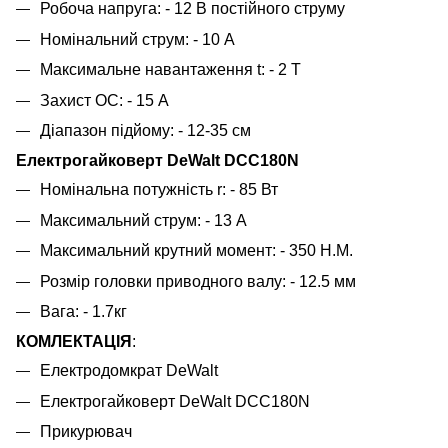
Робоча напруга: - 12 В постійного струму
Номінальний струм: - 10 А
Максимальне навантаження t: - 2 Т
Захист ОС: - 15 А
Діапазон підйому: - 12-35 см
Електрогайковерт DeWalt DCC180N
Номінальна потужність r: - 85 Вт
Максимальний струм: - 13 А
Максимальний крутний момент: - 350 Н.М.
Розмір головки приводного валу: - 12.5 мм
Вага: - 1.7кг
КОМЛЕКТАЦІЯ
:
Електродомкрат DeWalt
Електрогайковерт DeWalt DCC180N
Прикурювач