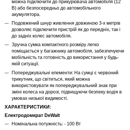
можна підключити до прикурювача автомобіля (12
В) або безпосередньо до автомобільного
акумулятора.
Подовжений шнур живлення довжиною 3-х метрів
дозволяє підключити пристрій як до передніх, так і
до задніх колес автомобіля.
Зручна сумка компактного розміру легко
поміщається у багажнику автомобіля, забезпечуючи
мобільність та готовність до використання у будь-
якій ситуації.
Попереджувальні елементи: На сумці є червоний
трикутник, що світиться, який можна
використовувати як попереджувальний знак при
зміні колеса на дорозі, підвищуючи безпеку водія в
умовах низької видимості.
ХАРАКТЕРИСТИКИ:
Електродомкрат DeWalt
Номінальна потужність: - 100 Вт