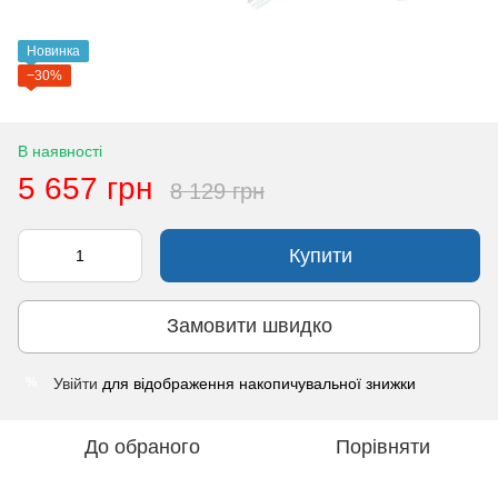
Новинка
−30%
В наявності
5 657 грн
8 129 грн
Купити
Замовити швидко
Увійти
для відображення накопичувальної знижки
%
До обраного
Порівняти