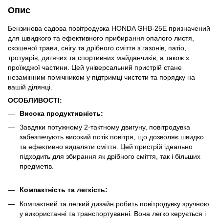
Опис
Бензинова садова повітродувка HONDA GHB-25E призначений
для швидкого та ефективного прибирання опалого листя,
скошеної трави, снігу та дрібного сміття з газонів, патіо,
тротуарів, дитячих та спортивних майданчиків, а також з
проїжджої частини. Цей універсальний пристрій стане
незамінним помічником у підтримці чистоти та порядку на
вашій ділянці.
ОСОБЛИВОСТІ:
Висока продуктивність:
Завдяки потужному 2-тактному двигуну, повітродувка
забезпечують високий потік повітря, що дозволяє швидко
та ефективно видаляти сміття. Цей пристрій ідеально
підходить для збирання як дрібного сміття, так і більших
предметів.
Компактність та легкість:
Компактний та легкий дизайн робить повітродувку зручною
у використанні та транспортуванні. Вона легко керується і