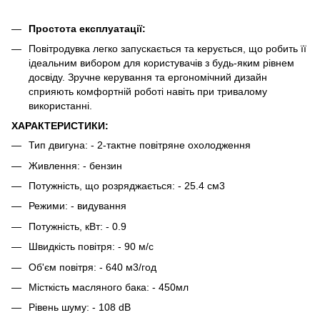
Простота експлуатації:
Повітродувка легко запускається та керується, що робить її
ідеальним вибором для користувачів з будь-яким рівнем
досвіду. Зручне керування та ергономічний дизайн
сприяють комфортній роботі навіть при тривалому
використанні.​​​​​
ХАРАКТЕРИСТИКИ:
Тип двигуна: - 2-тактне повітряне охолодження
Живлення: - бензин
Потужність, що розряджається: - 25.4 см3
Режими: - видування
Потужність, кВт: - 0.9
Швидкість повітря: - 90 м/с
Об'єм повітря: - 640 м3/год
Місткість масляного бака: - 450мл
Рівень шуму: - 108 dB