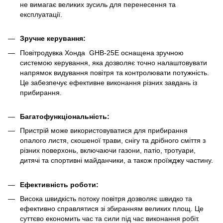
не вимагає великих зусиль для перенесення та
експлуатації.
Зручне керування:
Повітродувка Хонда GHB-25E оснащена зручною
системою керування, яка дозволяє точно налаштовувати
напрямок видування повітря та контролювати потужність.
Це забезпечує ефективне виконання різних завдань із
прибирання.
Багатофункціональність:
Пристрій може використовуватися для прибирання
опалого листя, скошеної трави, снігу та дрібного сміття з
різних поверхонь, включаючи газони, патіо, тротуари,
дитячі та спортивні майданчики, а також проїжджу частину.
Ефективність роботи:
Висока швидкість потоку повітря дозволяє швидко та
ефективно справлятися зі збиранням великих площ. Це
суттєво економить час та сили під час виконання робіт.