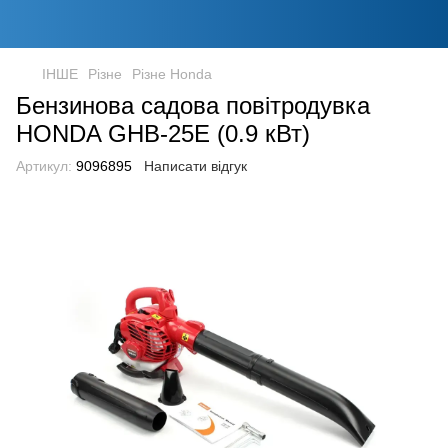
ІНШЕ
Різне
Різне Honda
Бензинова садова повітродувка
HONDA GHB-25E (0.9 кВт)
Артикул:
9096895
Написати відгук