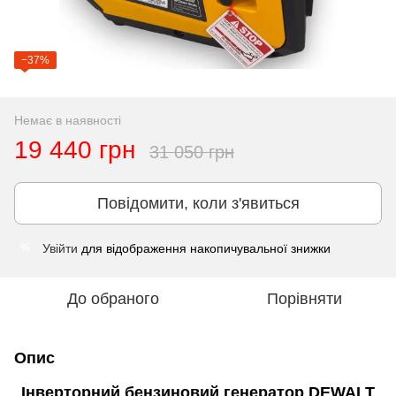
−37%
Немає в наявності
19 440 грн
31 050 грн
Повідомити, коли з'явиться
Увійти
для відображення накопичувальної знижки
%
До обраного
Порівняти
Опис
Інверторний бензиновий генератор DEWALT