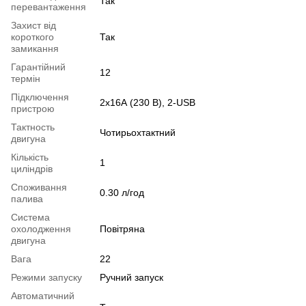
Так
перевантаження
Захист від
короткого
Так
замикання
Гарантійний
12
термін
Підключення
2x16А (230 В), 2-USB
пристрою
Тактность
Чотирьохтактний
двигуна
Кількість
1
циліндрів
Споживання
0.30 л/год
палива
Система
охолодження
Повітряна
двигуна
Вага
22
Режими запуску
Ручний запуск
Автоматичний