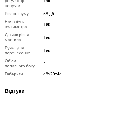
регулятор
Так
напруги
Рівень шуму
58 дб
Наявність
Так
вольтметра
Датчик рівня
Так
мастила
Ручка для
Так
перенесення
Об’єм
4
паливного баку
Габарити
48x29x44
Відгуки