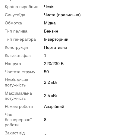
Країна виробник
Чехія
Синусоїда
Чиста (правильна)
Обмотка
Мідна
Тип палива
Бензин
Тип генератора
Інверторний
Конструкція
Портативна
Кількість фаз
1
Напруга
220/230 В
Частота струму
50
Номінальна
2.2 кВт
потужність
Максимальна
2.5 кВт
потужність
Режим роботи
Аварійний
Час
безперервної
8
роботи
Захист від