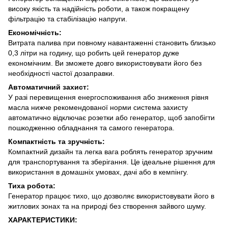
високу якість та надійність роботи, а також покращену
фільтрацію та стабілізацію напруги.
Економічність:
Витрата палива при повному навантаженні становить близько
0,3 літри на годину, що робить цей генератор дуже
економічним. Ви зможете довго використовувати його без
необхідності частої дозаправки.
Автоматичний захист:
У разі перевищення енергоспоживання або зниження рівня
масла нижче рекомендованої норми система захисту
автоматично відключає розетки або генератор, щоб запобігти
пошкодженню обладнання та самого генератора.
Компактність та зручність:
Компактний дизайн та легка вага роблять генератор зручним
для транспортування та зберігання. Це ідеальне рішення для
використання в домашніх умовах, дачі або в кемпінгу.
Тиха робота:
Генератор працює тихо, що дозволяє використовувати його в
житлових зонах та на природі без створення зайвого шуму.
ХАРАКТЕРИСТИКИ: