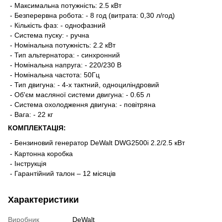
- Максимальна потужність: 2.5 кВт
- Безперервна робота: - 8 год (витрата: 0,30 л/год)
- Кількість фаз: - однофазний
- Система пуску: - ручна
- Номінальна потужність: 2.2 кВт
- Тип альтернатора: - синхронний
- Номінальна напруга: - 220/230 В
- Номінальна частота: 50Гц
- Тип двигуна: - 4-х тактний, одноциліндровий
- Об'єм масляної системи двигуна: - 0.65 л
- Система охолодження двигуна: - повітряна
- Вага: - 22 кг
КОМПЛЕКТАЦІЯ:
- Бензиновий генератор DeWalt DWG2500i 2.2/2.5 кВт
- Картонна коробка
- Інструкція
- Гарантійний талон – 12 місяців
Характеристики
Виробник
DeWalt