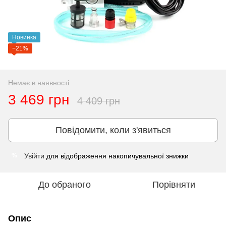
Новинка
−21%
Немає в наявності
3 469 грн
4 409 грн
Повідомити, коли з'явиться
Увійти
для відображення накопичувальної знижки
%
До обраного
Порівняти
Опис