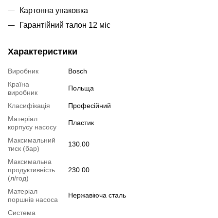
Картонна упаковка
Гарантійний талон 12 міс
Характеристики
Виробник
Bosch
Країна
Польща
виробник
Класифікація
Професійний
Матеріал
Пластик
корпусу насосу
Максимальний
130.00
тиск (бар)
Максимальна
продуктивність
230.00
(л/год)
Матеріал
Нержавіюча сталь
поршнів насоса
Система