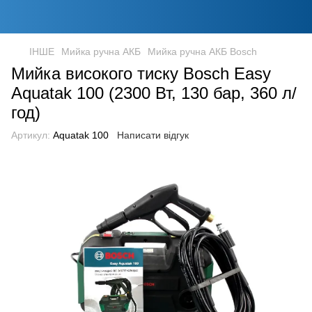
ІНШЕ
Мийка ручна АКБ
Мийка ручна АКБ Bosch
Мийка високого тиску Bosch Easy
Aquatak 100 (2300 Вт, 130 бар, 360 л/
год)
Артикул:
Aquatak 100
Написати відгук