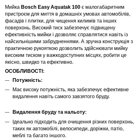
Мийка
Bosch Easy Aquatak 100
є малогабаритним
пристроєм для миття в домашніх умовах автомобілів,
фасадів і плитки, для чищення килимів та інших
поверхонь. Високий тиск забезпечує підвищену
ефективність мийки і дозволяє справлятися навіть із
найсильнішими забрудненнями. А зручна конструкція з
практичною рукояткою дозволить здійснювати мийку
високим тиском у важкодоступних місцях, робити це
якісно, ​​швидко та ефективно.
ОСОБЛИВОСТІ:
Потужність:
Має високу потужність, яка забезпечує ефективне
видалення навіть самого завзятого бруду.
Видалення бруду та нальоту:
Ідеально підходить для очищення різних поверхонь,
таких як автомобілі, велосипеди, доріжки, патіо,
меблі та багато іншого.