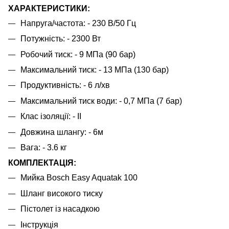
ХАРАКТЕРИСТИКИ:
Напруга/частота: - 230 В/50 Гц
Потужність: - 2300 Вт
Робочий тиск: - 9 МПа (90 бар)
Максимальний тиск: - 13 МПа (130 бар)
Продуктивність: - 6 л/хв
Максимальний тиск води: - 0,7 МПа (7 бар)
Клас ізоляції: - II
Довжина шлангу: - 6м
Вага: - 3.6 кг
КОМПЛЕКТАЦІЯ:
Мийка Bosch Easy Aquatak 100
Шланг високого тиску
Пістолет із насадкою
Інструкція