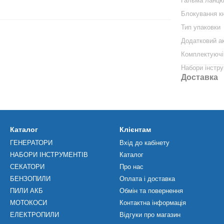
Гальма ланцю
Блокування к
Тип упаковки
Додатковий а
Комплектуючі
Набори інстру
Доставка
Каталог
Клієнтам
ГЕНЕРАТОРИ
Вхід до кабінету
НАБОРИ ІНСТРУМЕНТІВ
Каталог
СЕКАТОРИ
Про нас
БЕНЗОПИЛИ
Оплата і доставка
ПИЛИ АКБ
Обмін та повернення
МОТОКОСИ
Контактна інформація
ЕЛЕКТРОПИЛИ
Відгуки про магазин