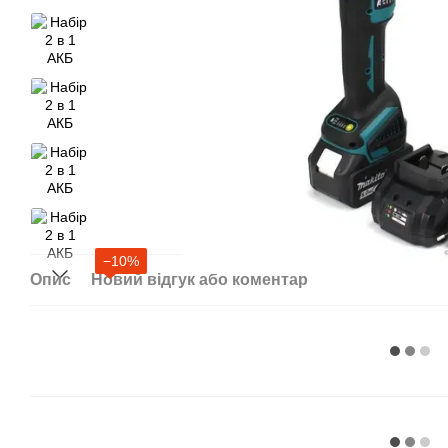
−10%
Опис
Новий відгук або коментар