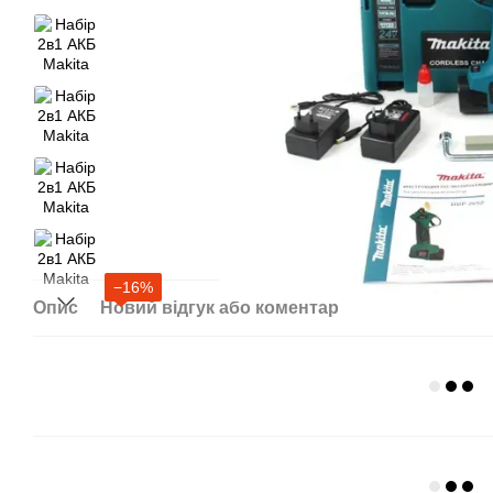
−16%
Опис
Новий відгук або коментар