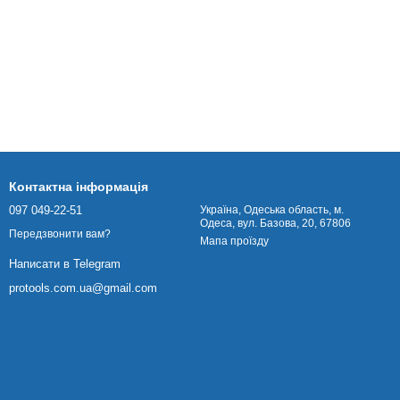
Контактна інформація
097 049-22-51
Українa, Одеська область, м.
Одеса, вул. Базова, 20, 67806
Передзвонити вам?
Мапа проїзду
Написати в Telegram
protools.com.ua@gmail.com