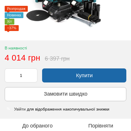
Розпродаж
Новинка
Хіт
−37%
В наявності
4 014 грн
6 397 грн
Купити
Замовити швидко
Увійти
для відображення накопичувальної знижки
%
До обраного
Порівняти