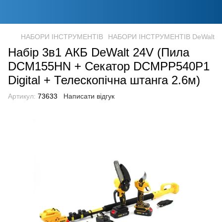
НАБОРИ ІНСТРУМЕНТІВ
НАБОРИ ІНСТРУМЕНТІВ DeWalt
Набір 3в1 АКБ DeWalt 24V (Пила
DCM155HN + Секатор DCMPP540P1
Digital + Телескопічна штанга 2.6м)
Артикул:
73633
Написати відгук