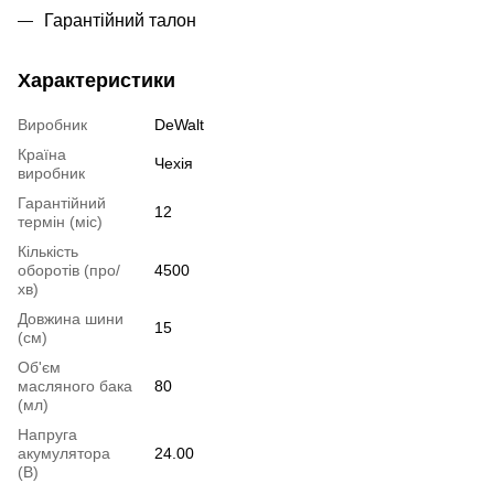
Гарантійний талон
Характеристики
Виробник
DeWalt
Країна
Чехія
виробник
Гарантійний
12
термін (міс)
Кількість
оборотів (про/
4500
хв)
Довжина шини
15
(см)
Об'єм
масляного бака
80
(мл)
Напруга
акумулятора
24.00
(В)