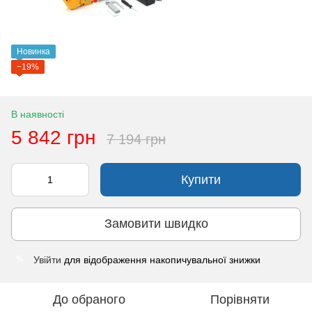
Новинка
−19%
В наявності
5 842 грн
7 194 грн
Купити
Замовити швидко
Увійти
для відображення накопичувальної знижки
%
До обраного
Порівняти