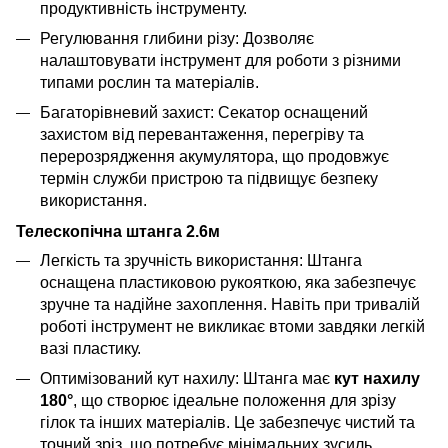
продуктивність інструменту.
Регулювання глибини різу: Дозволяє
налаштовувати інструмент для роботи з різними
типами рослин та матеріалів.
Багаторівневий захист: Секатор оснащений
захистом від перевантаження, перегріву та
перерозрядження акумулятора, що продовжує
термін служби пристрою та підвищує безпеку
використання.
Телескопічна штанга 2.6м
Легкість та зручність використання: Штанга
оснащена пластиковою рукояткою, яка забезпечує
зручне та надійне захоплення. Навіть при тривалій
роботі інструмент не викликає втоми завдяки легкій
вазі пластику.
Оптимізований кут нахилу: Штанга має
кут нахилу
180°
, що створює ідеальне положення для зрізу
гілок та інших матеріалів. Це забезпечує чистий та
точний зріз, що потребує мінімальних зусиль.