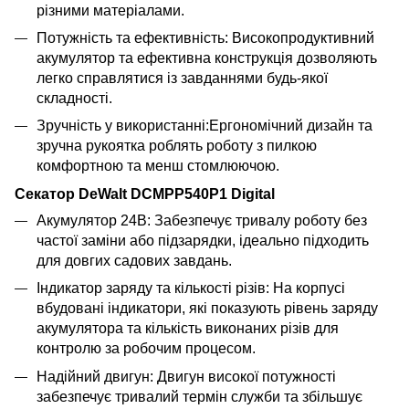
різними матеріалами.
Потужність та ефективність: Високопродуктивний
акумулятор та ефективна конструкція дозволяють
легко справлятися із завданнями будь-якої
складності.
Зручність у використанні:Ергономічний дизайн та
зручна рукоятка роблять роботу з пилкою
комфортною та менш стомлюючою.
Секатор DeWalt DCMPP540P1 Digital
Акумулятор 24В: Забезпечує тривалу роботу без
частої заміни або підзарядки, ідеально підходить
для довгих садових завдань.
Індикатор заряду та кількості різів: На корпусі
вбудовані індикатори, які показують рівень заряду
акумулятора та кількість виконаних різів для
контролю за робочим процесом.
Надійний двигун: Двигун високої потужності
забезпечує тривалий термін служби та збільшує