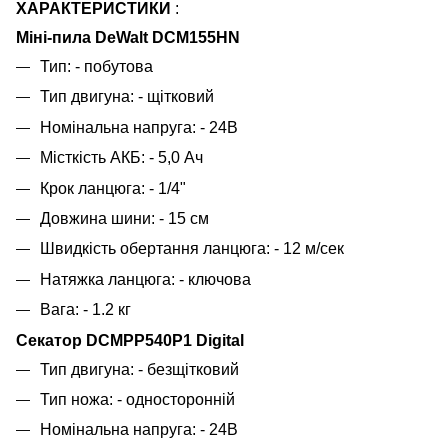
ХАРАКТЕРИСТИКИ
:
Міні-пила DeWalt DCM155HN
Тип: - побутова
Тип двигуна: - щітковий
Номінальна напруга: - 24В
Місткість АКБ: - 5,0 Ач
Крок ланцюга: - 1/4"
Довжина шини: - 15 см
Швидкість обертання ланцюга: - 12 м/сек
Натяжка ланцюга: - ключова
Вага: - 1.2 кг
Секатор DCMPP540P1 Digital
Тип двигуна: - безщітковий
Тип ножа: - односторонній
Номінальна напруга: - 24В