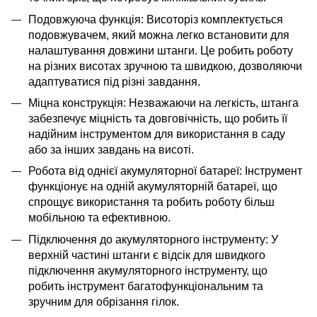
Подовжуюча функція: Висоторіз комплектується
подовжувачем, який можна легко встановити для
налаштування довжини штанги. Це робить роботу
на різних висотах зручною та швидкою, дозволяючи
адаптуватися під різні завдання.
Міцна конструкція: Незважаючи на легкість, штанга
забезпечує міцність та довговічність, що робить її
надійним інструментом для використання в саду
або за інших завдань на висоті.
Робота від однієї акумуляторної батареї: Інструмент
функціонує на одній акумуляторній батареї, що
спрощує використання та робить роботу більш
мобільною та ефективною.
Підключення до акумуляторного інструменту: У
верхній частині штанги є відсік для швидкого
підключення акумуляторного інструменту, що
робить інструмент багатофункціональним та
зручним для обрізання гілок.