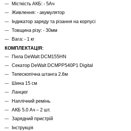
Місткість АКБ: - 5Ач
Живлення: - акумулятор
Індикатор заряду та різання на корпусі
Товщина різу: - 30мм
Вага: - 1 кг
КОМПЛЕКТАЦІЯ:
Пила DeWalt DCM155HN
Секатор DeWalt DCMPP540P1 Digital
Телескопічна штанга 2.6м
Шина 15 см
Ланцюг
Наплічний ремінь
АКБ 5.0 Ач – 2 шт.
Зарядний пристрій
Інструкція