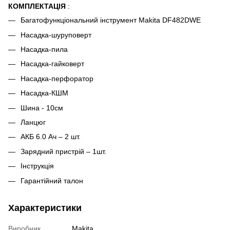
КОМПЛЕКТАЦІЯ
:
Багатофункціональний інструмент Makita DF482DWE
Насадка-шуруповерт
Насадка-пила
Насадка-гайковерт
Насадка-перфоратор
Насадка-КШМ
Шина - 10см
Ланцюг
АКБ 6.0 Ач – 2 шт.
Зарядний пристрій – 1шт.
Інструкція
Гарантійний талон
Характеристики
Виробник
Makita