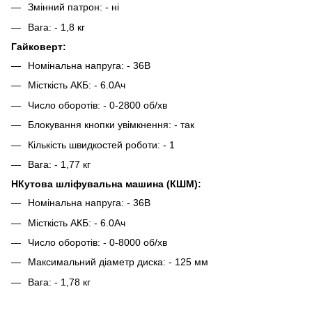
Змінний патрон: - ні
Вага: - 1,8 кг
Гайковерт:
Номінальна напруга: - 36В
Місткість АКБ: - 6.0Ач
Число оборотів: - 0-2800 об/хв
Блокування кнопки увімкнення: - так
Кількість швидкостей роботи: - 1
Вага: - 1,77 кг
НКутова шліфувальна машина (КШМ):
Номінальна напруга: - 36В
Місткість АКБ: - 6.0Ач
Число оборотів: - 0-8000 об/хв
Максимальний діаметр диска: - 125 мм
Вага: - 1,78 кг