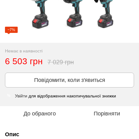
−7%
Немає в наявності
6 503 грн
7 029 грн
Повідомити, коли з'явиться
Увійти
для відображення накопичувальної знижки
%
До обраного
Порівняти
Опис