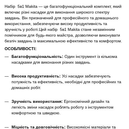
Набір 5в1 Makita — це багатофункціональний комплект, який
включає різні насадки для виконання широкого спектру
завдань. Він призначений для професійного та домашнього
використання, забезпечуючи високу продуктивність та
зручність у роботі.Цей набір 5в1 Makita стане незамінним
помічником для будь-якого майстра, дозволяючи виконувати
безліч завдань із максимальною ефективністю та комфортом.
ОСОБЛИВОСТІ:
Багатофункціональність:
Один інструмент із кількома
насадками для виконання різних завдань.
Висока продуктивність:
Усі насадки забезпечують
потужність та ефективність, необхідні для професійних та
домашніх робіт.
Зручність використання:
Ергономічний дизайн та
легкість зміни насадок роблять роботу з інструментом
комфортною та швидкою.
Міцність та довговічність:
Високоякісні матеріали та