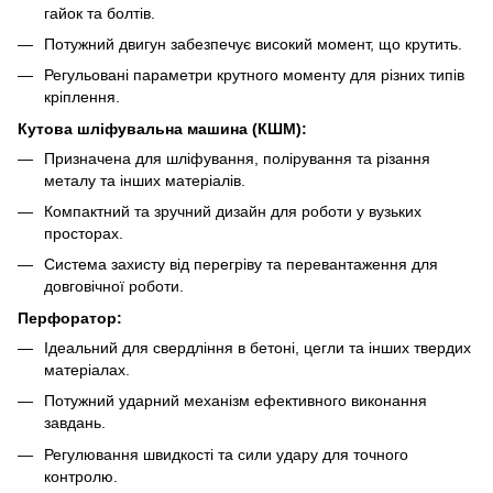
гайок та болтів.
Потужний двигун забезпечує високий момент, що крутить.
Регульовані параметри крутного моменту для різних типів
кріплення.
Кутова шліфувальна машина (КШМ):
Призначена для шліфування, полірування та різання
металу та інших матеріалів.
Компактний та зручний дизайн для роботи у вузьких
просторах.
Система захисту від перегріву та перевантаження для
довговічної роботи.
Перфоратор:
Ідеальний для свердління в бетоні, цегли та інших твердих
матеріалах.
Потужний ударний механізм ефективного виконання
завдань.
Регулювання швидкості та сили удару для точного
контролю.