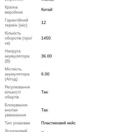
Країна
Китай
виробник
Гарантійний
12
термін (міс)
Кількість
оборотів (про/
1450
хв)
Напруга
акумулятора
36.00
(В)
Місткість
акумулятора
6.00
(А/год)
Регулювання
кількості
Так
обертів
Блокування
кнопки
Так
увімкнення
Тип упаковки
Пластиковий кейс
Додатковий