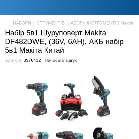
НАБОРИ ІНСТРУМЕНТІВ
НАБОРИ ІНСТРУМЕНТІВ Makita
Набір 5в1 Шуруповерт Makita
DF482DWE, (36V, 6AH), АКБ набір
5в1 Макіта Китай
Артикул:
3976432
Написати відгук