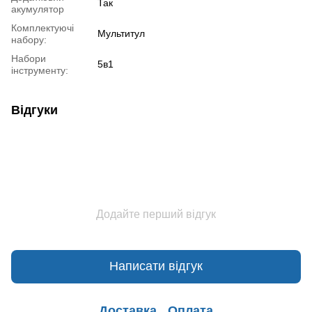
Так
акумулятор
Комплектуючі
Мультитул
набору:
Набори
5в1
інструменту:
Відгуки
Додайте перший відгук
Написати відгук
Доставка
Оплата