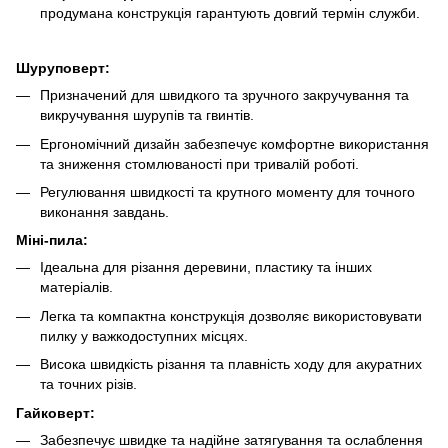
продумана конструкція гарантують довгий термін служби.
Шуруповерт:
Призначений для швидкого та зручного закручування та
викручування шурупів та гвинтів.
Ергономічний дизайн забезпечує комфортне використання
та зниження стомлюваності при тривалій роботі.
Регулювання швидкості та крутного моменту для точного
виконання завдань.
Міні-пила:
Ідеальна для різання деревини, пластику та інших
матеріалів.
Легка та компактна конструкція дозволяє використовувати
пилку у важкодоступних місцях.
Висока швидкість різання та плавність ходу для акуратних
та точних різів.
Гайковерт:
Забезпечує швидке та надійне затягування та ослаблення