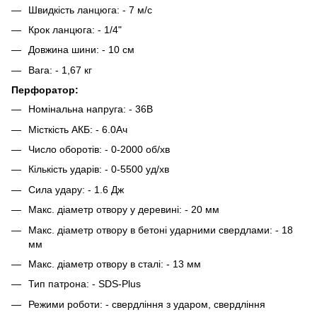
Швидкість ланцюга: - 7 м/с
Крок ланцюга: - 1/4"
Довжина шини: - 10 см
Вага: - 1,67 кг
Перфоратор:
Номінальна напруга: - 36В
Місткість АКБ: - 6.0Ач
Число оборотів: - 0-2000 об/хв
Кількість ударів: - 0-5500 уд/хв
Сила удару: - 1.6 Дж
Макс. діаметр отвору у деревині: - 20 мм
Макс. діаметр отвору в бетоні ударними свердлами: - 18
мм
Макс. діаметр отвору в сталі: - 13 мм
Тип патрона: - SDS-Plus
Режими роботи: - свердління з ударом, свердління