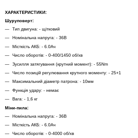
ХАРАКТЕРИСТИКИ:
Шуруповерт:
Тип двигуна: - щітковий
Номінальна напруга: - 36В
Місткість АКБ: - 6.0Ач
Число оборотів: - 0-400/1450 об/хв
Зусилля затягування (крутний момент): - 55Nm
Число позицій регулювання крутного моменту: - 25+1
Максимальний діаметр патрона: - 10мм
Функція удару: - немає
Вага: - 1,6 кг
Міни-пила:
Номінальна напруга: - 36В
Місткість АКБ: - 6.0Ач
Число оборотів: - 0-4000 об/хв