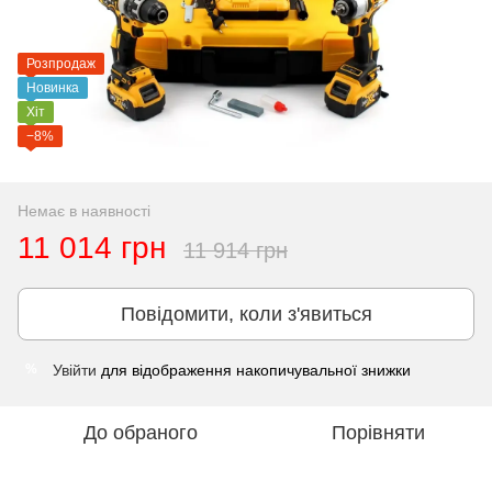
Розпродаж
Новинка
Хіт
−8%
Немає в наявності
11 014 грн
11 914 грн
Повідомити, коли з'явиться
Увійти
для відображення накопичувальної знижки
%
До обраного
Порівняти