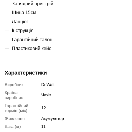
Зарядний пристрій
Шина 15см
Ланцюг
Інструкція
Гарантійний талон
Пластиковий кейс
Характеристики
Виробник
DeWalt
Країна
Чехія
виробник
Гарантійний
12
термін (міс)
Живлення
Акумулятор
Вага (кг)
11