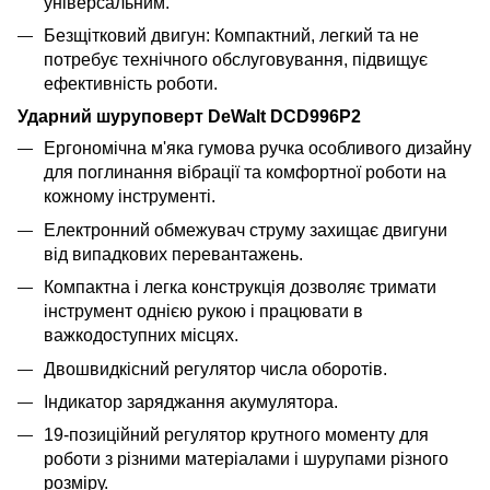
універсальним.
Безщітковий двигун: Компактний, легкий та не
потребує технічного обслуговування, підвищує
ефективність роботи.
Ударний шуруповерт DeWalt DCD996Р2
Ергономічна м'яка гумова ручка особливого дизайну
для поглинання вібрації та комфортної роботи на
кожному інструменті.
Електронний обмежувач струму захищає двигуни
від випадкових перевантажень.
Компактна і легка конструкція дозволяє тримати
інструмент однією рукою і працювати в
важкодоступних місцях.
Двошвидкісний регулятор числа оборотів.
Індикатор заряджання акумулятора.
19-позиційний регулятор крутного моменту для
роботи з різними матеріалами і шурупами різного
розміру.