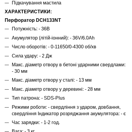
Підкачування мастила
ХАРАКТЕРИСТИКИ:
Перфоратор DCH133NT
Потужність: - 36В
Акумулятор (літій-іонний): - 36V/6.0Ah
Число оборотів: - 0-11650/0-4300 об/хв
Сила удару: - 2 Дж
Макс. діаметр отвору в бетоні ударними свердлами:
- 30 мм
Макс. діаметр отвору у сталі: - 13 мм
Макс. діаметр отвору у деревині: - 28 мм
Тип патрона: - SDS-Plus
Режими роботи: - свердління з ударом, довбання,
свердління Індикатор розряджання акумулятора: - є
Час зарядки: - 1-2 год.
Вага: - 3 кг