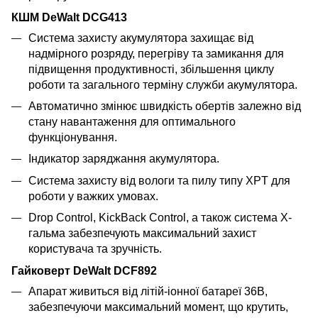
КШМ DeWalt DCG413
Система захисту акумулятора захищає від
надмірного розряду, перегріву та замикання для
підвищення продуктивності, збільшення циклу
роботи та загального терміну служби акумулятора.
Автоматично змінює швидкість обертів залежно від
стану навантаження для оптимального
функціонування.
Індикатор заряджання акумулятора.
Система захисту від вологи та пилу типу XPT для
роботи у важких умовах.
Drop Control, KickBack Control, а також система X-
гальма забезпечують максимальний захист
користувача та зручність.
Гайковерт DeWalt DCF892
Апарат живиться від літій-іонної батареї 36В,
забезпечуючи максимальний момент, що крутить,