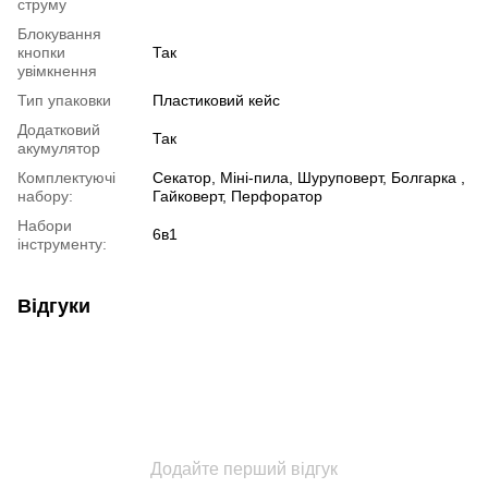
струму
Блокування
кнопки
Так
увімкнення
Тип упаковки
Пластиковий кейс
Додатковий
Так
акумулятор
Комплектуючі
Секатор, Міні-пила, Шуруповерт, Болгарка ,
набору:
Гайковерт, Перфоратор
Набори
6в1
інструменту:
Відгуки
Додайте перший відгук