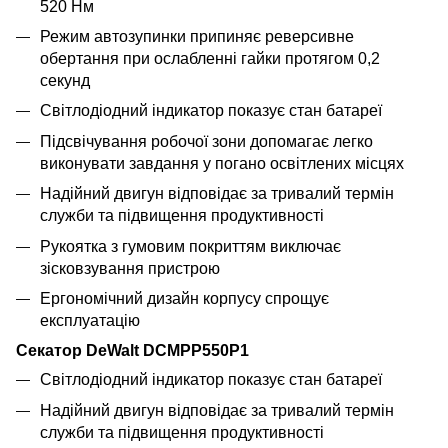
520 Нм
Режим автозупинки припиняє реверсивне
обертання при ослабленні гайки протягом 0,2
секунд
Світлодіодний індикатор показує стан батареї
Підсвічування робочої зони допомагає легко
виконувати завдання у погано освітлених місцях
Надійний двигун відповідає за тривалий термін
служби та підвищення продуктивності
Рукоятка з гумовим покриттям виключає
зісковзування пристрою
Ергономічний дизайн корпусу спрощує
експлуатацію
Секатор DeWalt DCMPP550P1
Світлодіодний індикатор показує стан батареї
Надійний двигун відповідає за тривалий термін
служби та підвищення продуктивності