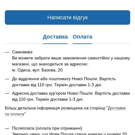
Написати відгук
Доставка
Оплата
Самовивіз
Ви можете забрати ваше замовлення самостійно у нашому
магазині, що знаходиться за адресою:
м. Одеса, вул. Базова, 20
До відділення або поштомату Нової Пошти. Вартість
доставки від 110 грн. Термін доставки 1-3 дні.
Адресна доставка курʼєром Нової Пошти. Вартість доставки
від 110 грн. Термін доставки 1-3 дні.
Більш детальна інформація розміщена на сторінці "
Доставка
та оплата
"
Післяплата (оплата при отриманні)
Зверніть увагу, що Нова Пошта стягує комісію у розмірі 20