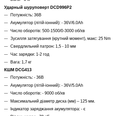
Ударный шуруповерт DCD996Р2
Потужність: 36В
Акумулятор (літій-іонний): - 36V/6.0Ah
Число оборотів: 500-1500/0-3000 об/хв
Зусилля затягування (крутний момент), макс: 25 Nm
Свердлильний патрон: 1,5 - 10 мм
Час зарядки: 1-2 год
Вага: 1,7 кг
КШМ DCG413
Потужність: - 36В
Акумулятор (літій-іонний): - 36V/5.0Ah
Число оборотів: - 9000 об/хв
Максимальний діаметр диска (мм) – 125 мм.
Індикатор заряджання акумулятора: - є