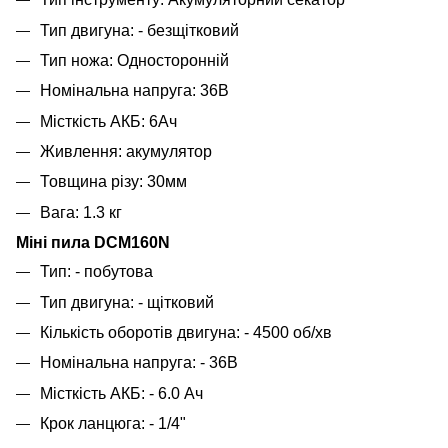
Тип двигуна: - безщітковий
Тип ножа: Односторонній
Номінальна напруга: 36В
Місткість АКБ: 6Ач
Живлення: акумулятор
Товщина різу: 30мм
Вага: 1.3 кг
Міні пила DCM160N
Тип: - побутова
Тип двигуна: - щітковий
Кількість оборотів двигуна: - 4500 об/хв
Номінальна напруга: - 36В
Місткість АКБ: - 6.0 Ач
Крок ланцюга: - 1/4"