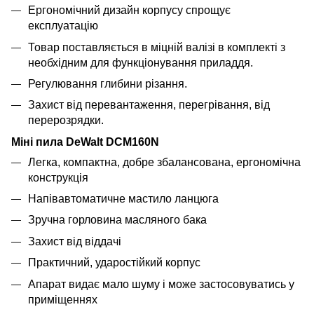
Ергономічний дизайн корпусу спрощує
експлуатацію
Товар поставляється в міцній валізі в комплекті з
необхідним для функціонування приладдя.
Регулювання глибини різання.
Захист від перевантаження, перегрівання, від
перерозрядки.
Міні пила DeWalt DCM160N
Легка, компактна, добре збалансована, ергономічна
конструкція
Напівавтоматичне мастило ланцюга
Зручна горловина масляного бака
Захист від віддачі
Практичний, ударостійкий корпус
Апарат видає мало шуму і може застосовуватись у
приміщеннях