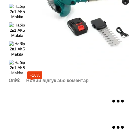
−16%
Опис
Новий відгук або коментар