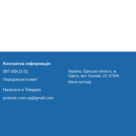
Контактна інформація
097 049-22-51
Українa, Одеська область, м.
Одеса, вул. Базова, 20, 67806
Передзвонити вам?
Мапа проїзду
Написати в Telegram
protools.com.ua@gmail.com