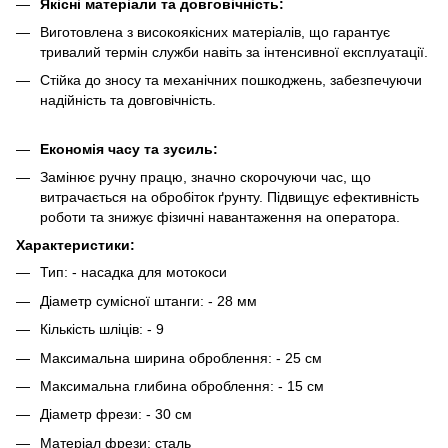
Якісні матеріали та довговічність:
Виготовлена ​​з високоякісних матеріалів, що гарантує
тривалий термін служби навіть за інтенсивної експлуатації.
Стійка до зносу та механічних пошкоджень, забезпечуючи
надійність та довговічність.
Економія часу та зусиль:
Замінює ручну працю, значно скорочуючи час, що
витрачається на обробіток ґрунту. Підвищує ефективність
роботи та знижує фізичні навантаження на оператора.
Характеристики:
Тип: - насадка для мотокоси
Діаметр сумісної штанги: - 28 мм
Кількість шліців: - 9
Максимальна ширина оброблення: - 25 см
Максимальна глибина оброблення: - 15 см
Діаметр фрези: - 30 см
Матеріал фрези: сталь