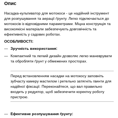
Опис
Насадка-культиватор для мотокоси - це надійний інструмент
для розпушування та аерації ґрунту. Легко підключається до
мотокосів із відповідними параметрами. Міцна конструкція та
високоякісні матеріали забезпечують довговічність та
ефективність у садових роботах.
ОСОБЛИВОСТІ:
Зручність використання:
Компактний та легкий дизайн дозволяє легко маневрувати
та обробляти ґрунт у обмежених просторах.
Перед встановленням насадки на мотокосу заповніть
зубчасту камеру мастилом і ретельно затягніть гвинти для
надійної фіксації. Переконайтеся, що вал правильно
входить у редуктор, щоб забезпечити коректну роботу
пристрою.
Ефективне розпушування ґрунту: