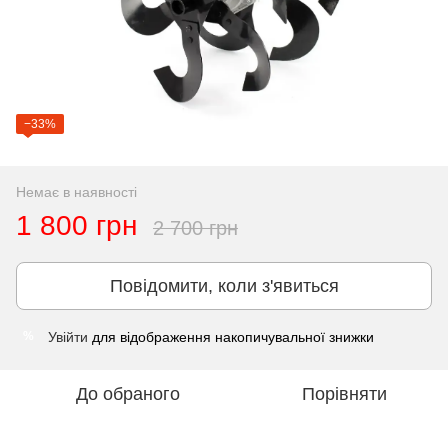
−33%
Немає в наявності
1 800 грн
2 700 грн
Повідомити, коли з'явиться
Увійти
для відображення накопичувальної знижки
%
До обраного
Порівняти