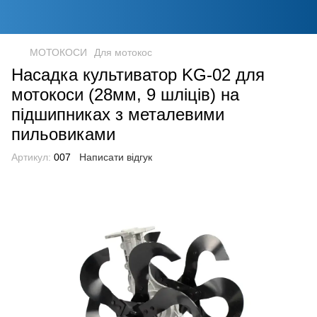
МОТОКОСИ
Для мотокос
Насадка культиватор KG-02 для
мотокоси (28мм, 9 шліців) на
підшипниках з металевими
пильовиками
Артикул:
007
Написати відгук