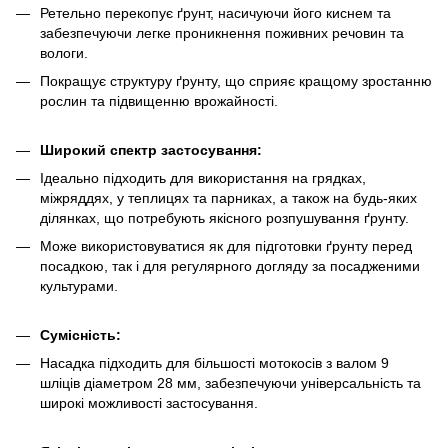
Ретельно перекопує ґрунт, насичуючи його киснем та
забезпечуючи легке проникнення поживних речовин та
вологи.
Покращує структуру ґрунту, що сприяє кращому зростанню
рослин та підвищенню врожайності.
Широкий спектр застосування:
Ідеально підходить для використання на грядках,
міжряддях, у теплицях та парниках, а також на будь-яких
ділянках, що потребують якісного розпушування ґрунту.
Може використовуватися як для підготовки ґрунту перед
посадкою, так і для регулярного догляду за посадженими
культурами.
Сумісність:
Насадка підходить для більшості мотокосів з валом 9
шліців діаметром 28 мм, забезпечуючи універсальність та
широкі можливості застосування.