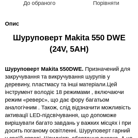
До обраного
Порівняти
Опис
Шуруповерт Makita 550 DWE
(24V, 5AH)
Шуруповерт Makita 550DWE.
Призначений для
закручування та викручування шурупів у
деревину, пластмасу та інші матеріали.Цей
інструмент володіє 18 режимами , включаючи
режим «реверс», що дає фору багатьом
аналогічним . Також, слід відзначити можливість
активації LED-підсвічування, що допоможе
вирішувати багато завдань у важких місцях і при
досить поганому освітленні. Шуруповерт гарний