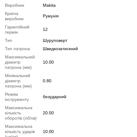
Виробник
Makita
Країна
Румунія
виробник
Гарантійний
12
термін
Тип
Шуруповерт
Тип патрона
Швидкозатискний
Максимальний
діаметр
10.00
патрона (мм)
Мінімальний
діаметр
0.80
патрона (мм)
Режим
безударний
інструменту
Максимальна
кількість
20.00
оборотів (об/хв)
Максимальна
кількість ударів
10.00
(уд/хв)