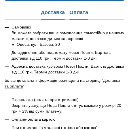
Доставка
Оплата
Самовивіз
Ви можете забрати ваше замовлення самостійно у нашому
магазині, що знаходиться за адресою:
м. Одеса, вул. Базова, 20
До відділення або поштомату Нової Пошти. Вартість
доставки від 110 грн. Термін доставки 1-3 дні.
Адресна доставка курʼєром Нової Пошти. Вартість доставки
від 110 грн. Термін доставки 1-3 дні.
Більш детальна інформація розміщена на сторінці "
Доставка
та оплата
"
Післяплата (оплата при отриманні)
Зверніть увагу, що Нова Пошта стягує комісію у розмірі 20
грн + 2% від суми платежу!
Онлайн-оплата картою
При отриманні в магазині (готівка або картка)