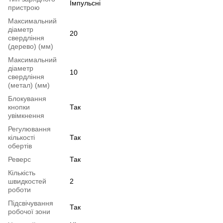
Імпульсні
пристрою
Максимальний
діаметр
20
свердління
(дерево) (мм)
Максимальний
діаметр
10
свердління
(метал) (мм)
Блокування
кнопки
Так
увімкнення
Регулювання
кількості
Так
обертів
Реверс
Так
Кількість
швидкостей
2
роботи
Підсвічування
Так
робочої зони