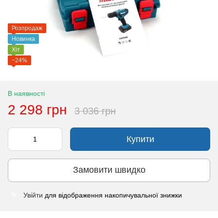
Розпродаж
Новинка
Хіт
−24%
В наявності
2 298 грн
3 036 грн
Купити
Замовити швидко
Увійти
для відображення накопичувальної знижки
%