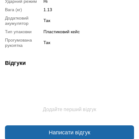
Ударний режим
Ні
Вага (кг)
1.13
Додатковий
Так
акумулятор
Тип упаковки
Пластиковий кейс
Прогумована
Так
рукоятка
Відгуки
Додайте перший відгук
Написати відгук