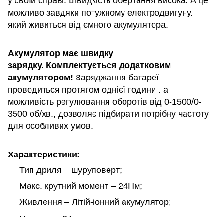
у своїй справі. Швидкість обертання висока. А це
можливо завдяки потужному електродвигуну,
який живиться від ємного акумулятора.
Акумулятор має швидку
зарядку.
Комплектується додатковим
акумулятором!
Заряджання батареї
проводиться протягом однієї години , а
можливість регулювання оборотів від 0-1500/0-
3500 об/хв., дозволяє підбирати потрібну частоту
для особливих умов.
Характеристики:
Тип дриля – шуруповерт;
Макс. крутний момент – 24Нм;
Живлення – Літій-іонний акумулятор;