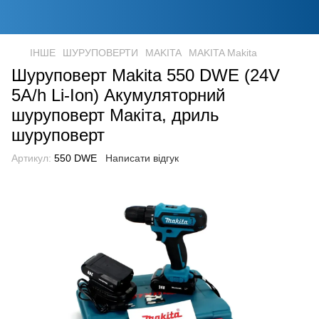
ІНШЕ
ШУРУПОВЕРТИ
MAKITA
MAKITA Makita
Шуруповерт Makita 550 DWE (24V
5A/h Li-Ion) Акумуляторний
шуруповерт Макіта, дриль
шуруповерт
Артикул:
550 DWE
Написати відгук