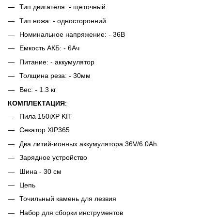
Тип двигателя: - щеточный
Тип ножа: - односторонний
Номинальное напряжение: - 36В
Емкость АКБ: - 6Ач
Питание: - аккумулятор
Толщина реза: - 30мм
Вес: - 1.3 кг
КОМПЛЕКТАЦИЯ
:
Пила 150iXP KIT
Секатор XIP365
Два литий-ионных аккумулятора 36V/6.0Ah
Зарядное устройство
Шина - 30 см
Цепь
Точильный камень для лезвия
Набор для сборки инструментов