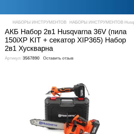
НАБОРЫ ИНСТРУМЕНТОВ
НАБОРЫ ИНСТРУМЕНТОВ Husq
АКБ Набор 2в1 Husqvarna 36V (пила
150iXP KIT + секатор XIP365) Набор
2в1 Хускварна
Артикул:
3567890
Оставить отзыв