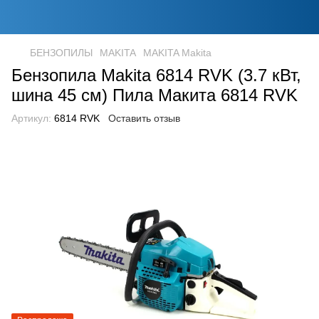
БЕНЗОПИЛЫ
MAKITA
MAKITA Makita
Бензопила Makita 6814 RVK (3.7 кВт,
шина 45 см) Пила Макита 6814 RVK
Артикул:
6814 RVK
Оставить отзыв