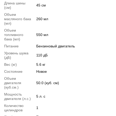
Длина шины
45 см
(см)
Объем
масляного бака
260 мл
(мл)
Объем
топливного
550 мл
бака (мл)
Питание
Бензиновый двигатель
Уровень шума
110 дБ
(дБ)
Вес (кг)
5.6 кг
Состояние
Новое
Объем
двигателя
50.0 (куб. см)
(куб.см.)
Мощность
5 л. с
двигателя (л.с.)
Количество
1
цилиндров