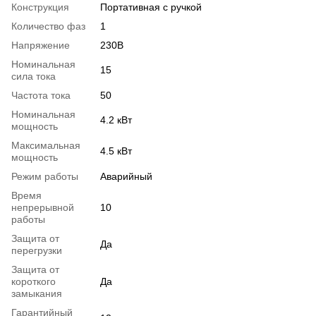
Конструкция
Портативная с ручкой
Количество фаз
1
Напряжение
230В
Номинальная
15
сила тока
Частота тока
50
Номинальная
4.2 кВт
мощность
Максимальная
4.5 кВт
мощность
Режим работы
Аварийный
Время
непрерывной
10
работы
Защита от
Да
перегрузки
Защита от
короткого
Да
замыкания
Гарантийный