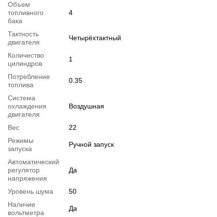
Объем
топливного
4
бака
Тактность
Четырёхтактный
двигателя
Количество
1
цилиндров
Потребление
0.35
топлива
Система
охлаждения
Воздушная
двигателя
Вес
22
Режимы
Ручной запуск
запуска
Автоматический
регулятор
Да
напряжения
Уровень шума
50
Наличие
Да
вольтметра