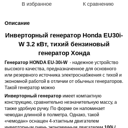
В избранное
К сравнению
Описание
Инверторный генератор Honda EU30i-
W 3.2 кВт, тихий бензиновый
генератор Хонда
Генератор HONDA EU-30i-W
- надежное устройство
высокого качества, предназначенное для основного
или резервного источника электроснабжения с тихой и
экономной работой в отличии от обычных генераторов.
Такой генератор можно
Инверторный генератор
имеет компактную
конструкцию, сравнительно незначительную массу, а
также удобную ручку. По форме он напоминает
чемодан длинной в полметра. Однако, такой
«чемодан» оснащен 4-хтактным двигателем
инверторным очень экономичным двигателем
100i /