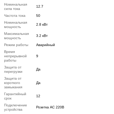
Номинальная
12.7
сила тока
Частота тока
50
Номинальная
2.8 кВт
мощность
Максимальная
3.2 кВт
мощность
Режим работы
Аварийный
Время
непрерывной
9
работы
Защита от
Да
перегрузки
Защита от
короткого
Да
замыкания
Гарантийный
12
срок
Подключение
Розетка AC 220В
устройства