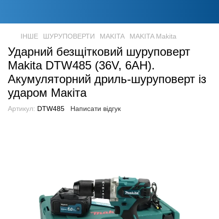
ІНШЕ
ШУРУПОВЕРТИ
MAKITA
MAKITA Makita
Ударний безщітковий шуруповерт
Makita DTW485 (36V, 6AH).
Акумуляторний дриль-шуруповерт із
ударом Макіта
Артикул:
DTW485
Написати відгук