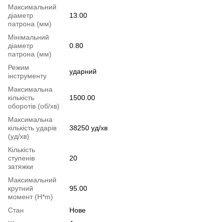
Максимальний
діаметр
13.00
патрона (мм)
Мінімальний
діаметр
0.80
патрона (мм)
Режим
ударний
інструменту
Максимальна
кількість
1500.00
оборотів (об/хв)
Максимальна
кількість ударів
38250 уд/хв
(уд/хв)
Кількість
ступенів
20
затяжки
Максимальний
крутний
95.00
момент (H*m)
Стан
Нове