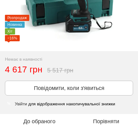
Розпродаж
Новинка
Хіт
−16%
Немає в наявності
4 617 грн
5 517 грн
Повідомити, коли з'явиться
Увійти
для відображення накопичувальної знижки
%
До обраного
Порівняти