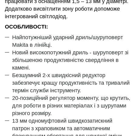
працювати з оснащенням 1,5 – 13 мм у діаметрі.
Додатково висвітлити зону роботи допоможе
інтегрований світлодіод.
ОСОБЛИВОСТІ:
Найпотужніший ударний дриль/шуруповерт
Makita в лінійці.
Новий високопотужний дриль - шуруповерт зі
збільшеною продуктивністю свердління в
камені.
Безшумний 2-х швидкісний редуктор
забезпечує кращу продуктивність та тривалий
термін служби інструменту.
20-позиційний регулятор моменту, що крутить,
для роботи в різних матеріалах і з шурупами
різного розміру.
13 мм одномуфтовий швидкозатискний
патрон з храповиком та автоматичним
блокуванням обертання для швидкої зміни