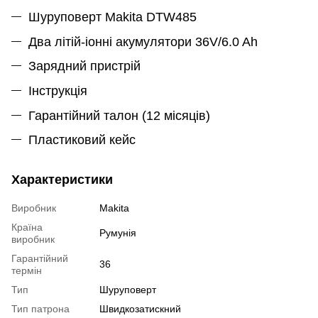
Шуруповерт Makita DTW485
Два літій-іонні акумулятори 36V/6.0 Ah
Зарядний пристрій
Інструкція
Гарантійний талон (12 місяців)
Пластиковий кейс
Характеристики
Виробник
Makita
Країна
Румунія
виробник
Гарантійний
36
термін
Тип
Шуруповерт
Тип патрона
Швидкозатискний