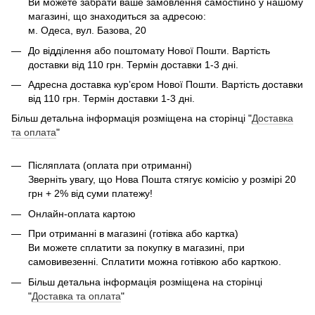
Ви можете забрати ваше замовлення самостійно у нашому
магазині, що знаходиться за адресою:
м. Одеса, вул. Базова, 20
До відділення або поштомату Нової Пошти. Вартість
доставки від 110 грн. Термін доставки 1-3 дні.
Адресна доставка курʼєром Нової Пошти. Вартість доставки
від 110 грн. Термін доставки 1-3 дні.
Більш детальна інформація розміщена на сторінці "
Доставка
та оплата
"
Післяплата (оплата при отриманні)
Зверніть увагу, що Нова Пошта стягує комісію у розмірі 20
грн + 2% від суми платежу!
Онлайн-оплата картою
При отриманні в магазині (готівка або картка)
Ви можете сплатити за покупку в магазині, при
самовивезенні. Сплатити можна готівкою або карткою.
Більш детальна інформація розміщена на сторінці
"
Доставка та оплата
"