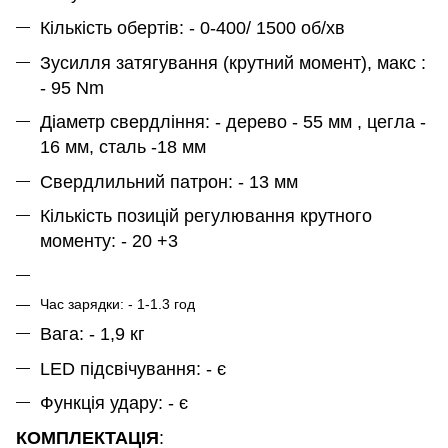
Кількість обертів: - 0-400/ 1500 об/хв
Зусилля затягування (крутний момент), макс :
- 95 Nm
Діаметр свердління: - дерево - 55 мм , цегла -
16 мм, сталь -18 мм
Свердлильний патрон: - 13 мм
Кількість позицій регулювання крутного
моменту: - 20 +3
Час зарядки: - 1-1.3 год
Вага: - 1,9 кг
LED підсвічування: - є
Функція удару: - є
КОМПЛЕКТАЦІЯ
: