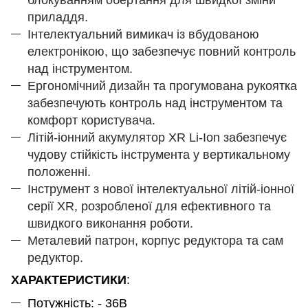
приладдя.
Інтелектуальний вимикач із вбудованою
електронікою, що забезпечує повний контроль
над інструментом.
Ергономічний дизайн та прогумована рукоятка
забезпечують контроль над інструментом та
комфорт користувача.
Літій-іонний акумулятор XR Li-Ion забезпечує
чудову стійкість інструмента у вертикальному
положенні.
Інструмент з нової інтелектуальної літій-іонної
серії XR, розробленої для ефективного та
швидкого виконання роботи.
Металевий патрон, корпус редуктора та сам
редуктор.
ХАРАКТЕРИСТИКИ
:
Потужність: - 36В