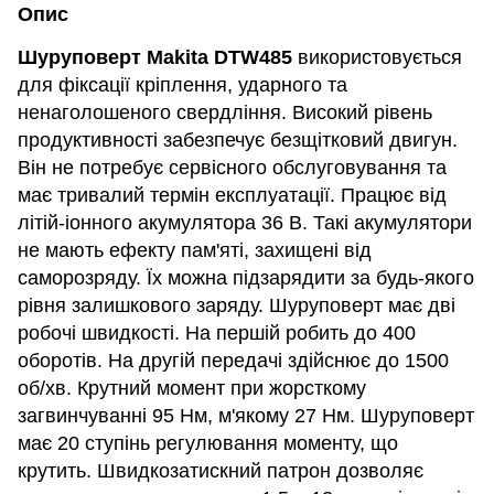
Опис
Шуруповерт Makita DTW485
використовується
для фіксації кріплення, ударного та
ненаголошеного свердління. Високий рівень
продуктивності забезпечує безщітковий двигун.
Він не потребує сервісного обслуговування та
має тривалий термін експлуатації. Працює від
літій-іонного акумулятора 36 В. Такі акумулятори
не мають ефекту пам'яті, захищені від
саморозряду. Їх можна підзарядити за будь-якого
рівня залишкового заряду. Шуруповерт має дві
робочі швидкості. На першій робить до 400
оборотів. На другій передачі здійснює до 1500
об/хв. Крутний момент при жорсткому
загвинчуванні 95 Нм, м'якому 27 Нм. Шуруповерт
має 20 ступінь регулювання моменту, що
крутить. Швидкозатискний патрон дозволяє