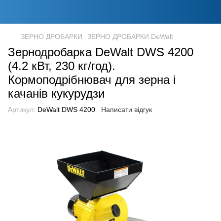
ЗЕРНО ДРОБАРКИ
ЗЕРНО ДРОБАРКИ DeWalt
Зернодробарка DeWalt DWS 4200
(4.2 кВт, 230 кг/год).
Кормоподрібнювач для зерна і
качанів кукурудзи
Артикул:
DeWalt DWS 4200
Написати відгук