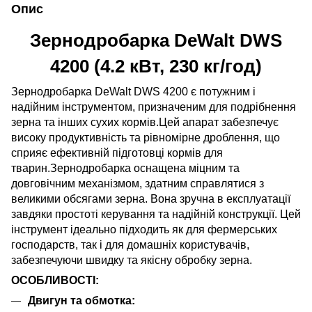
Опис
Зернодробарка DeWalt DWS
4200 (4.2 кВт, 230 кг/год)
Зернодробарка DeWalt DWS 4200 є потужним і
надійним інструментом, призначеним для подрібнення
зерна та інших сухих кормів.Цей апарат забезпечує
високу продуктивність та рівномірне дроблення, що
сприяє ефективній підготовці кормів для
тварин.Зернодробарка оснащена міцним та
довговічним механізмом, здатним справлятися з
великими обсягами зерна. Вона зручна в експлуатації
завдяки простоті керування та надійній конструкції. Цей
інструмент ідеально підходить як для фермерських
господарств, так і для домашніх користувачів,
забезпечуючи швидку та якісну обробку зерна.
ОСОБЛИВОСТІ:
Двигун та обмотка: