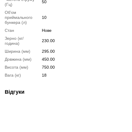
50
(Гц)
Об'єм
приймального
10
бункера (л)
Стан
Нове
Зерно (кг/
230.00
година)
Ширина (мм)
295.00
Довжина (мм)
450.00
Висота (мм)
750.00
Вага (кг)
18
Відгуки