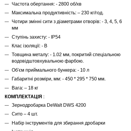
Частота обертання: - 2800 об/хв
Максимальна продуктивність: – 230 кг/год.
Чотири змінні сити з діаметрами отворів: - 3, 4, 5, 6
мм
Ступінь захисту: - IP54
Клас ізоляції: - В
Товщина металу: - 1.02 мм, покритий спеціальною
водовідштовхувальною фарбою.
Об'єм приймального бункера: - 10 л
Габаритні розміри, мм: - 450 * 295 * 750 мм.
Вага: – 18 кг
КОМПЛЕКТАЦІЯ
:
Зернодробарка DeWalt DWS 4200
Сито – 4 шт.
Набір інструментів для збирання дробарки