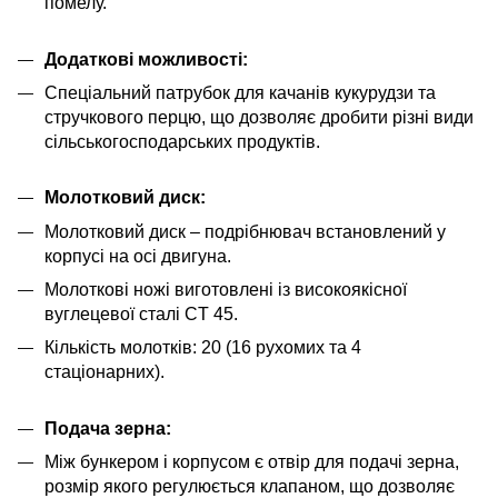
помелу.
Додаткові можливості:
Спеціальний патрубок для качанів кукурудзи та
стручкового перцю, що дозволяє дробити різні види
сільськогосподарських продуктів.
Молотковий диск:
Молотковий диск – подрібнювач встановлений у
корпусі на осі двигуна.
Молоткові ножі виготовлені із високоякісної
вуглецевої сталі CT 45.
Кількість молотків: 20 (16 рухомих та 4
стаціонарних).
Подача зерна:
Між бункером і корпусом є отвір для подачі зерна,
розмір якого регулюється клапаном, що дозволяє