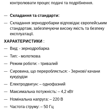
контролювати процес подачі та подрібнення.
Складання та стандарти:
Складання зернодробарки відповідає європейським
стандартам, забезпечуючи високу якість та безпеку
експлуатації.
ХАРАКТЕРИСТИКИ
:
Вид: - зернодробарка
Тип: - молоткова
Режим роботи: - тривалий
Сировина, що переробляється: - Зернові/ качани
кукурудзи
Електродвигун: – однофазний
Максимальна потужність: – 4,2 кВт
Номінальна напруга: – 220 В
Частота струму: – 50 Гц