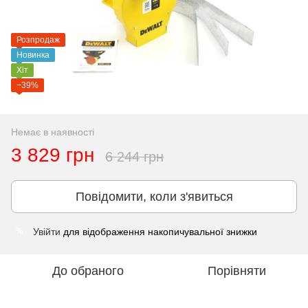
Розпродаж
Новинка
Хіт
−39%
Немає в наявності
3 829 грн
6 244 грн
Повідомити, коли з'явиться
Увійти
для відображення накопичувальної знижки
%
До обраного
Порівняти