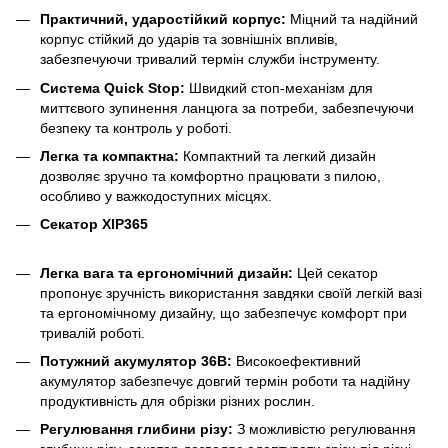
Практичний, ударостійкий корпус:
Міцний та надійний
корпус стійкий до ударів та зовнішніх впливів,
забезпечуючи тривалий термін служби інструменту.
Система Quick Stop:
Швидкий стоп-механізм для
миттєвого зупинення ланцюга за потреби, забезпечуючи
безпеку та контроль у роботі.
Легка та компактна:
Компактний та легкий дизайн
дозволяє зручно та комфортно працювати з пилою,
особливо у важкодоступних місцях.
Секатор XIP365
Легка вага та ергономічний дизайн:
Цей секатор
пропонує зручність використання завдяки своїй легкій вазі
та ергономічному дизайну, що забезпечує комфорт при
тривалій роботі.
Потужний акумулятор 36В:
Високоефективний
акумулятор забезпечує довгий термін роботи та надійну
продуктивність для обрізки різних рослин.
Регулювання глибини різу:
З можливістю регулювання