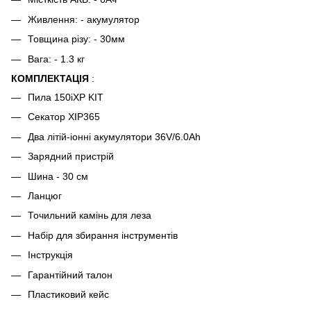
Живлення: - акумулятор
Товщина різу: - 30мм
Вага: - 1.3 кг
КОМПЛЕКТАЦІЯ
:
Пила 150iXP KIT
Секатор XIP365
Два літій-іонні акумулятори 36V/6.0Ah
Зарядний пристрій
Шина - 30 см
Ланцюг
Точильний камінь для леза
Набір для збирання інструментів
Інструкція
Гарантійний талон
Пластиковий кейс