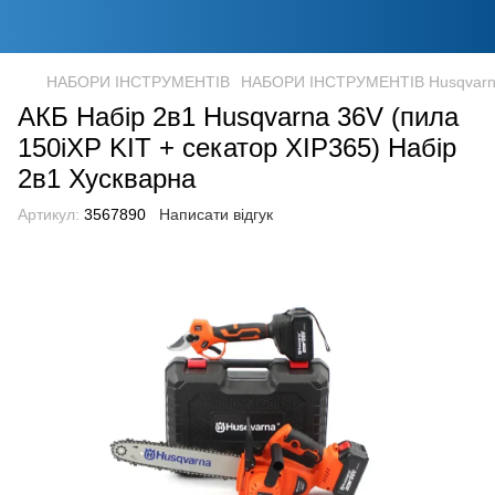
НАБОРИ ІНСТРУМЕНТІВ
НАБОРИ ІНСТРУМЕНТІВ Husqvar
АКБ Набір 2в1 Husqvarna 36V (пила
150iXP KIT + секатор XIP365) Набір
2в1 Хускварна
Артикул:
3567890
Написати відгук