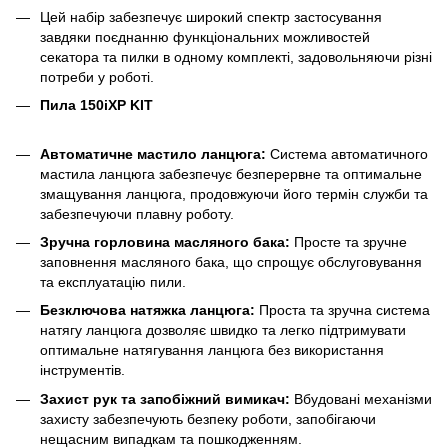
Цей набір забезпечує широкий спектр застосування
завдяки поєднанню функціональних можливостей
секатора та пилки в одному комплекті, задовольняючи різні
потреби у роботі.
Пила 150iXP KIT
Автоматичне мастило ланцюга:
Система автоматичного
мастила ланцюга забезпечує безперервне та оптимальне
змащування ланцюга, продовжуючи його термін служби та
забезпечуючи плавну роботу.
Зручна горловина масляного бака:
Просте та зручне
заповнення масляного бака, що спрощує обслуговування
та експлуатацію пили.
Безключова натяжка ланцюга:
Проста та зручна система
натягу ланцюга дозволяє швидко та легко підтримувати
оптимальне натягування ланцюга без використання
інструментів.
Захист рук та запобіжний вимикач:
Вбудовані механізми
захисту забезпечують безпеку роботи, запобігаючи
нещасним випадкам та пошкодженням.