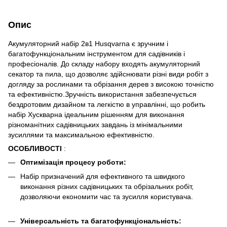
Опис
Акумуляторний набір 2в1 Husqvarna є зручним і
багатофункціональним інструментом для садівників і
професіоналів. До складу набору входять акумуляторний
секатор та пила, що дозволяє здійснювати різні види робіт з
догляду за рослинами та обрізання дерев з високою точністю
та ефективністю.Зручність використання забезпечується
бездротовим дизайном та легкістю в управлінні, що робить
набір Хускварна ідеальним рішенням для виконання
різноманітних садівницьких завдань із мінімальними
зусиллями та максимальною ефективністю.
ОСОБЛИВОСТІ
:
Оптимізація процесу роботи:
Набір призначений для ефективного та швидкого
виконання різних садівницьких та обрізальних робіт,
дозволяючи економити час та зусилля користувача.
Універсальність та багатофункціональність: