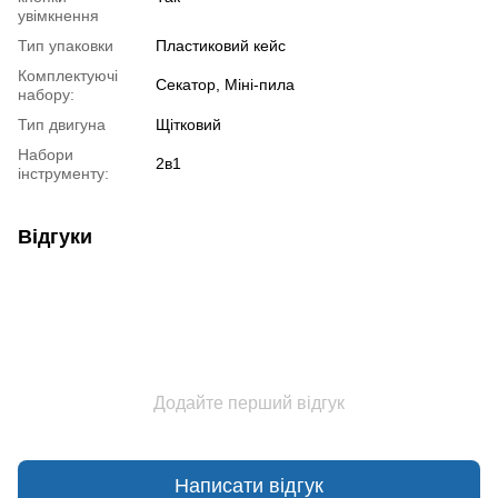
увімкнення
Тип упаковки
Пластиковий кейс
Комплектуючі
Секатор, Міні-пила
набору:
Тип двигуна
Щітковий
Набори
2в1
інструменту:
Відгуки
Додайте перший відгук
Написати відгук