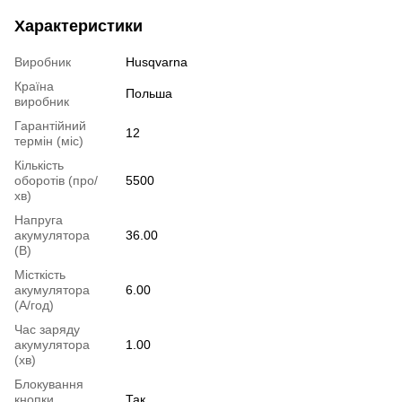
Характеристики
Виробник
Husqvarna
Країна
Польша
виробник
Гарантійний
12
термін (міс)
Кількість
оборотів (про/
5500
хв)
Напруга
акумулятора
36.00
(В)
Місткість
акумулятора
6.00
(А/год)
Час заряду
акумулятора
1.00
(хв)
Блокування
кнопки
Так