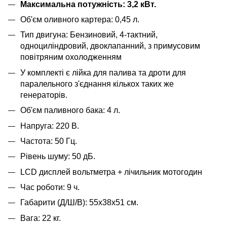
Максимальна потужність: 3,2 кВт.
Об'єм оливного картера: 0,45 л.
Тип двигуна: Бензиновий, 4-тактний,
одноциліндровий, двоклапанний, з примусовим
повітряним охолодженням
У комплекті є лійка для палива та дроти для
паралельного з'єднання кількох таких же
генераторів.
Об'єм паливного бака: 4 л.
Напруга: 220 В.
Частота: 50 Гц.
Рівень шуму: 50 дБ.
LCD дисплей вольтметра + лічильник мотогодин
Час роботи: 9 ч.
Габарити (Д/Ш/В): 55х38х51 см.
Вага: 22 кг.