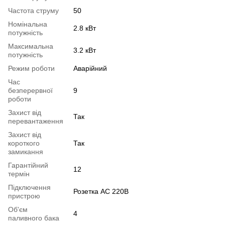
Частота струму
50
Номінальна
2.8 кВт
потужність
Максимальна
3.2 кВт
потужність
Режим роботи
Аварійний
Час
безперервної
9
роботи
Захист від
Так
перевантаження
Захист від
короткого
Так
замикання
Гарантійний
12
термін
Підключення
Розетка AC 220В
пристрою
Об'єм
4
паливного бака