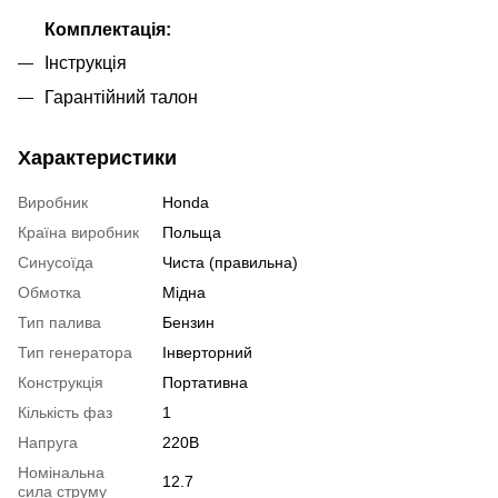
Комплектація:
Інструкція
Гарантійний талон
Характеристики
Виробник
Honda
Країна виробник
Польща
Синусоїда
Чиста (правильна)
Обмотка
Мідна
Тип палива
Бензин
Тип генератора
Інверторний
Конструкція
Портативна
Кількість фаз
1
Напруга
220В
Номінальна
12.7
сила струму