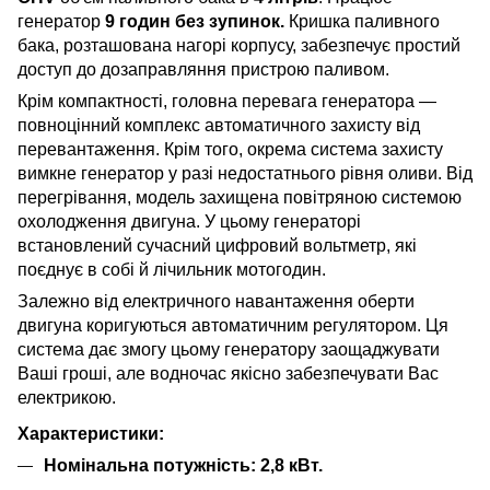
генератор
9 годин без зупинок.
Кришка паливного
бака, розташована нагорі корпусу, забезпечує простий
доступ до дозаправляння пристрою паливом.
Крім компактності, головна перевага генератора —
повноцінний комплекс автоматичного захисту від
перевантаження. Крім того, окрема система захисту
вимкне генератор у разі недостатнього рівня оливи. Від
перегрівання, модель захищена повітряною системою
охолодження двигуна. У цьому генераторі
встановлений сучасний цифровий вольтметр, які
поєднує в собі й лічильник мотогодин.
Залежно від електричного навантаження оберти
двигуна коригуються автоматичним регулятором. Ця
система дає змогу цьому генератору заощаджувати
Ваші гроші, але водночас якісно забезпечувати Вас
електрикою.
Характеристики:
Номінальна потужність: 2,8 кВт.