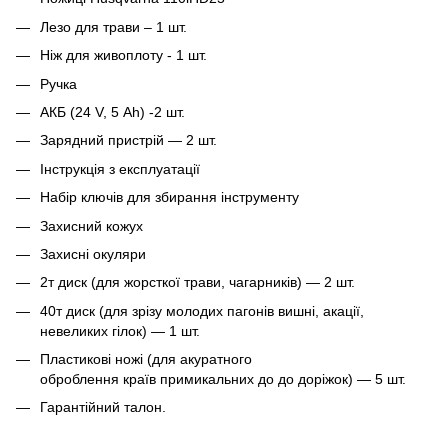
Лезо для трави – 1 шт.
Ніж для живоплоту - 1 шт.
Ручка
АКБ (24 V, 5 Ah) -2 шт.
Зарядний пристрій — 2 шт.
Інструкція з експлуатації
Набір ключів для збирання інструменту
Захисний кожух
Захисні окуляри
2т диск (для жорсткої трави, чагарників) — 2 шт.
40т диск (для зрізу молодих пагонів вишні, акації,
невеликих гілок) — 1 шт.
Пластикові ножі (для акуратного
оброблення країв примикальних до до доріжок) — 5 шт.
Гарантійний талон.