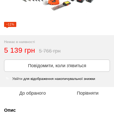
−11%
Немає в наявності
5 139 грн
5 766 грн
Повідомити, коли з'явиться
Увійти
для відображення накопичувальної знижки
%
До обраного
Порівняти
Опис