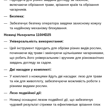
включаючи обрізання трави, зрізання країв та обрізання
чагарників.
Безпека:
Забезпечує безпеку оператора завдяки захисному кожуху
та надійному механізму блокування.
Ножиці Husqvarna 110iHD25
Універсальність використання:
Цей інструмент підходить для обрізки різних видів рослин,
починаючи від трави і закінчуючи щільнішими чагарниками,
що робить його універсальним і зручним для різноманітних
завдань догляду за садом.
Дві насадки у комплекті:
У комплекті з ножицями йдуть дві насадки: лезо для трави
та ніж для живоплоту, забезпечуючи можливість роботи з
різними видами рослин.
Лезо подвійної дії:
Ножиці оснащені лезом подвійної дії, що забезпечує
чудовий результат стрижки та ефективніше зрізання гілок