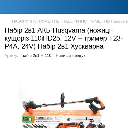
НАБОРИ ІНСТРУМЕНТІВ
НАБОРИ ІНСТРУМЕНТІВ Husqvar
Набір 2в1 АКБ Husqvarna (ножиці-
кущоріз 110iHD25, 12V + тример T23-
P4A, 24V) Набір 2в1 Хускварна
Артикул:
набір 2в1 H-110і
Написати відгук