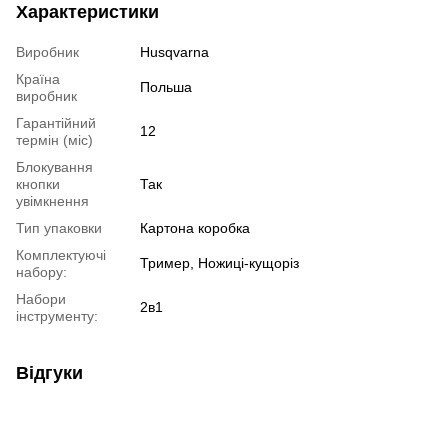
Характеристики
Виробник
Husqvarna
Країна
Польша
виробник
Гарантійний
12
термін (міс)
Блокування
кнопки
Так
увімкнення
Тип упаковки
Картона коробка
Комплектуючі
Тример, Ножиці-кущоріз
набору:
Набори
2в1
інструменту:
Відгуки