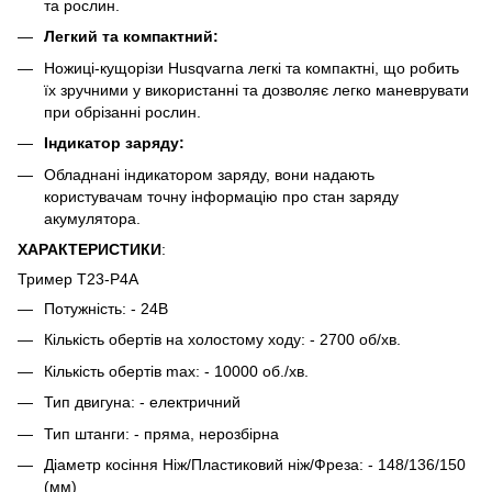
та рослин.
Легкий та компактний:
Ножиці-кущорізи Husqvarna легкі та компактні, що робить
їх зручними у використанні та дозволяє легко маневрувати
при обрізанні рослин.
Індикатор заряду:
Обладнані індикатором заряду, вони надають
користувачам точну інформацію про стан заряду
акумулятора.
ХАРАКТЕРИСТИКИ
:
Тример T23-P4A
Потужність: - 24В
Кількість обертів на холостому ходу: - 2700 об/хв.
Кількість обертів max: - 10000 об./хв.
Тип двигуна: - електричний
Тип штанги: - пряма, нерозбірна
Діаметр косіння Ніж/Пластиковий ніж/Фреза: - 148/136/150
(мм)