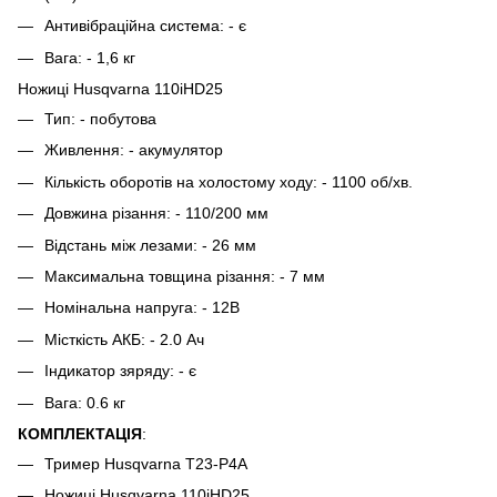
Антивібраційна система: - є
Вага: - 1,6 кг
Ножиці Husqvarna 110iHD25
Тип: - побутова
Живлення: - акумулятор
Кількість оборотів на холостому ходу: - 1100 об/хв.
Довжина різання: - 110/200 мм
Відстань між лезами: - 26 мм
Максимальна товщина різання: - 7 мм
Номінальна напруга: - 12В
Місткість АКБ: - 2.0 Ач
Індикатор зяряду: - є
Вага: 0.6 кг
КОМПЛЕКТАЦІЯ
:
Тример Husqvarna T23-P4A
Ножиці Husqvarna 110iHD25