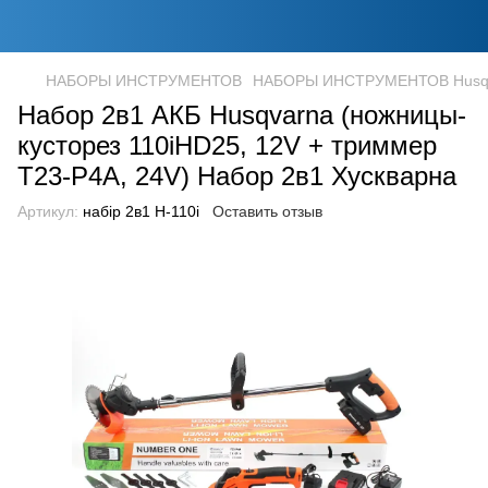
НАБОРЫ ИНСТРУМЕНТОВ
НАБОРЫ ИНСТРУМЕНТОВ Husq
Набор 2в1 АКБ Husqvarna (ножницы-
кусторез 110iHD25, 12V + триммер
T23-P4A, 24V) Набор 2в1 Хускварна
Артикул:
набір 2в1 H-110і
Оставить отзыв