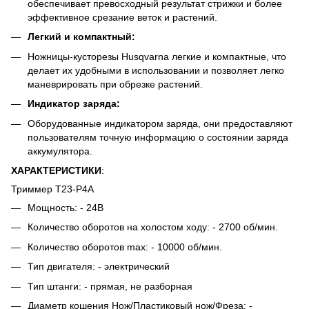
обеспечивает превосходный результат стрижки и более
эффективное срезание веток и растений.
Легкий и компактный:
Ножницы-кусторезы Husqvarna легкие и компактные, что
делает их удобными в использовании и позволяет легко
маневрировать при обрезке растений.
Индикатор заряда:
Оборудованные индикатором заряда, они предоставляют
пользователям точную информацию о состоянии заряда
аккумулятора.
ХАРАКТЕРИСТИКИ
:
Триммер T23-P4A
Мощность: - 24В
Количество оборотов на холостом ходу: - 2700 об/мин.
Количество оборотов max: - 10000 об/мин.
Тип двигателя: - электрический
Тип штанги: - прямая, не разборная
Диаметр кошения Нож/Пластиковый нож/Фреза: -