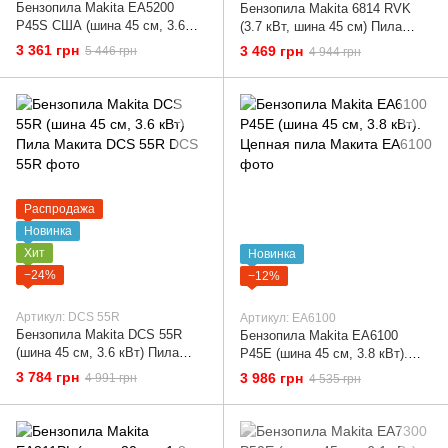
Бензопила Makita EA5200
Бензопила Makita 6814 RVK
P45S США (шина 45 см, 3.6
(3.7 кВт, шина 45 см) Пила
кВт). Цепная пила Макита
Макита 6814 RVK
3 361 грн
3 469 грн
5 446 грн
4 944 грн
Распродажа
Новинка
Хит
Новинка
−24%
−12%
Артикул: DCS 55R
Артикул: EA6100
Бензопила Makita DCS 55R
Бензопила Makita EA6100
(шина 45 см, 3.6 кВт) Пила
P45E (шина 45 см, 3.8 кВт).
Макита DCS 55R
Цепная пила Макита
3 784 грн
3 986 грн
4 991 грн
4 535 грн