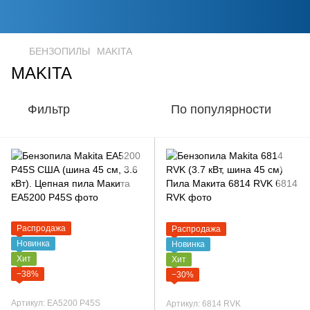
БЕНЗОПИЛЫ
MAKITA
MAKITA
Фильтр
По популярности
Распродажа
Распродажа
Новинка
Новинка
Хит
Хит
−38%
−30%
Артикул: EA5200 P45S
Артикул: 6814 RVK