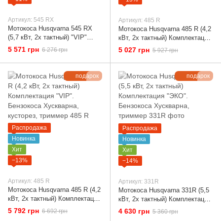
Артикул: 545 RX
Артикул: 485 R
Мотокоса Husqvarna 545 RX
Мотокоса Husqvarna 485 R (4,2
(5,7 кВт, 2х тактный) "VIP"
кВт, 2х тактный) Комплектация
Комплектация. Бензокоса
"ЭКО". Бензокоса Хускварна,
5 571 грн
5 027 грн
6 276 грн
5 927 грн
Хускварна, кусторез, триммер
кусторез, триммер
подарок
подарок
Распродажа
Распродажа
Новинка
Новинка
Хит
Хит
−13%
−14%
Артикул: 485 R
Артикул: 331R
Мотокоса Husqvarna 485 R (4,2
Мотокоса Husqvarna 331R (5,5
кВт, 2х тактный) Комплектация
кВт, 2х тактный) Комплектация
"VIP". Бензокоса Хускварна,
"ЭКО". Бензокоса Хускварна,
5 792 грн
4 630 грн
6 692 грн
5 360 грн
кусторез, триммер
триммер