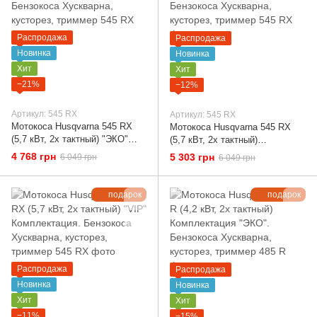
Распродажа
Распродажа
Новинка
Новинка
Хит
Хит
−21%
−12%
Артикул: 545 RX
Артикул: 545 RX
Мотокоса Husqvarna 545 RX
Мотокоса Husqvarna 545 RX
(5,7 кВт, 2х тактный) "ЭКО"
(5,7 кВт, 2х тактный)
Комплектация. Бензокоса
"Стандарт" Комплектация.
4 768 грн
5 303 грн
6 049 грн
6 049 грн
Хускварна, кусторез, триммер
Бензокоса Хускварна,
кусторез, триммер
подарок
подарок
Распродажа
Распродажа
Новинка
Новинка
Хит
Хит
−11%
−15%