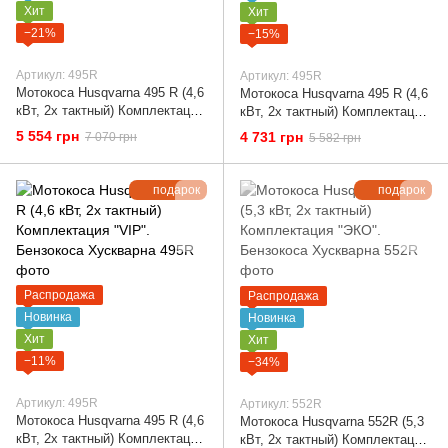
Хит
Хит
−21%
−15%
Артикул: 495R
Артикул: 495R
Мотокоса Husqvarna 495 R (4,6
Мотокоса Husqvarna 495 R (4,6
кВт, 2х тактный) Комплектация
кВт, 2х тактный) Комплектация
"Стандарт". Бензокоса
"ЭКО". Бензокоса Хускварна
5 554 грн
4 731 грн
7 070 грн
5 582 грн
Хускварна
подарок
подарок
Распродажа
Распродажа
Новинка
Новинка
Хит
Хит
−11%
−34%
Артикул: 495R
Артикул: 552R
Мотокоса Husqvarna 495 R (4,6
Мотокоса Husqvarna 552R (5,3
кВт, 2х тактный) Комплектация
кВт, 2х тактный) Комплектация