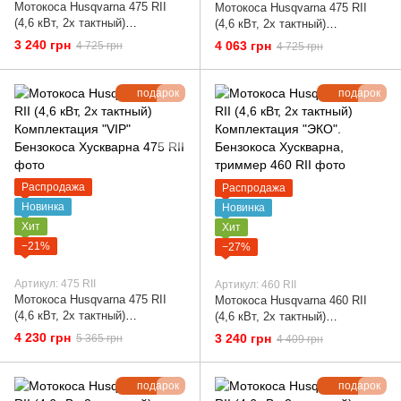
Мотокоса Husqvarna 475 RII
Мотокоса Husqvarna 475 RII
(4,6 кВт, 2х тактный)
(4,6 кВт, 2х тактный)
Комплектация "ЭКО".
Комплектация "Стандарт".
3 240 грн
4 063 грн
4 725 грн
4 725 грн
Бензокоса Хускварна
Бензокоса Хускварна
подарок
подарок
Распродажа
Распродажа
Новинка
Новинка
Хит
Хит
−21%
−27%
Артикул: 475 RII
Артикул: 460 RII
Мотокоса Husqvarna 475 RII
Мотокоса Husqvarna 460 RII
(4,6 кВт, 2х тактный)
(4,6 кВт, 2х тактный)
Комплектация "VIP" Бензокоса
Комплектация "ЭКО".
4 230 грн
3 240 грн
5 365 грн
4 409 грн
Хускварна
Бензокоса Хускварна, триммер
подарок
подарок