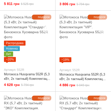
"VIP". Бензокоса Хускварна
"ЭКО". Бензокоса Хускварна
5 811 грн
3 806 грн
6 525 грн
5 794 грн
подарок
подарок
Распродажа
Новинка
Хит
−20%
−19%
Артикул: 552R
Артикул: 552R
Мотокоса Husqvarna 552R (5,3
Мотокоса Husqvarna 552R (5,3
кВт, 2х тактный) Комплектация
кВт, 2х тактный) Комплектация
"Стандарт". Бензокоса
"VIP". Бензокоса Хускварна
4 628 грн
4 886 грн
5 794 грн
6 049 грн
Хускварна
подарок
подарок