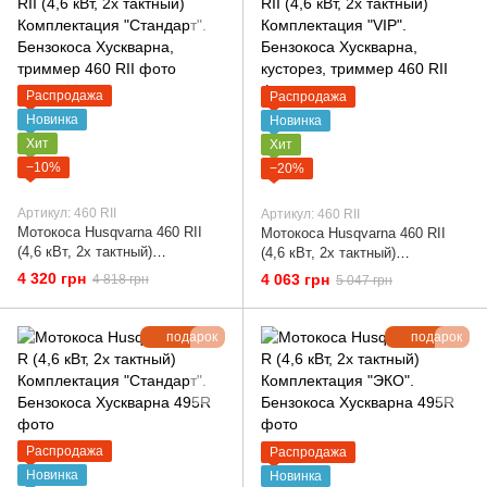
Распродажа
Распродажа
Новинка
Новинка
Хит
Хит
−10%
−20%
Артикул: 460 RII
Артикул: 460 RII
Мотокоса Husqvarna 460 RII
Мотокоса Husqvarna 460 RII
(4,6 кВт, 2х тактный)
(4,6 кВт, 2х тактный)
Комплектация "Стандарт".
Комплектация "VIP".
4 320 грн
4 063 грн
4 818 грн
5 047 грн
Бензокоса Хускварна, триммер
Бензокоса Хускварна,
кусторез, триммер
подарок
подарок
Распродажа
Распродажа
Новинка
Новинка