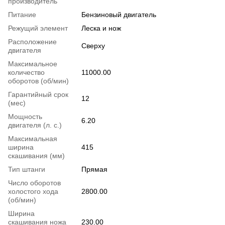
производитель
Питание
Бензиновый двигатель
Режущий элемент
Леска и нож
Расположение
Сверху
двигателя
Максимальное
количество
11000.00
оборотов (об/мин)
Гарантийный срок
12
(мес)
Мощность
6.20
двигателя (л. с.)
Максимальная
ширина
415
скашивания (мм)
Тип штанги
Прямая
Число оборотов
холостого хода
2800.00
(об/мин)
Ширина
скашивания ножа
230.00