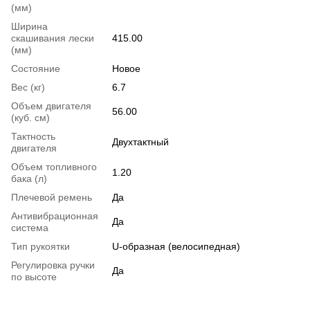
(мм)
Ширина
скашивания лески
415.00
(мм)
Состояние
Новое
Вес (кг)
6.7
Объем двигателя
56.00
(куб. см)
Тактность
Двухтактный
двигателя
Объем топливного
1.20
бака (л)
Плечевой ремень
Да
Антивибрационная
Да
система
Тип рукоятки
U-образная (велосипедная)
Регулировка ручки
Да
по высоте