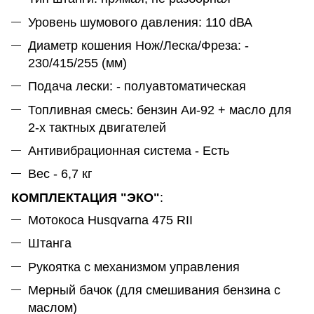
Уровень шумового давления: 110 dВА
Диаметр кошения Нож/Леска/Фреза: -
230/415/255 (мм)
Подача лески: - полуавтоматическая
Топливная смесь: бензин Аи-92 + масло для
2-х тактных двигателей
Антивибрационная система - Есть
Вес - 6,7 кг
КОМПЛЕКТАЦИЯ "ЭКО"
:
Мотокоса Husqvarna 475 RII
Штанга
Рукоятка с механизмом управления
Мерный бачок (для смешивания бензина с
маслом)