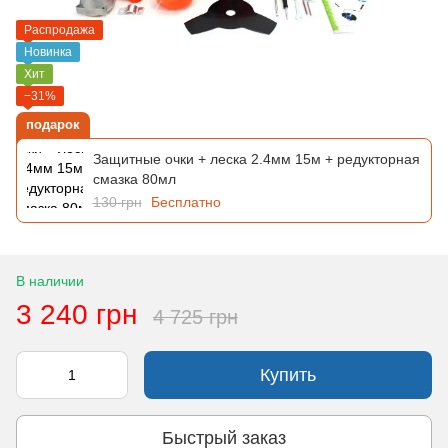
Распродажа
Новинка
Хит
−31%
подарок
Защитные очки + леска 2.4мм 15м + редукторная
смазка 80мл
130 грн
Бесплатно
В наличии
3 240 грн
4 725 грн
Купить
Быстрый заказ