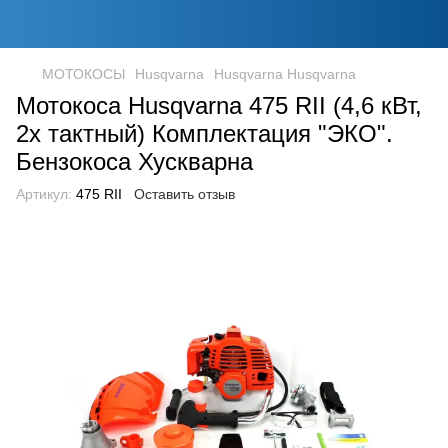
МОТОКОСЫ
Husqvarna
Husqvarna Husqvarna
Мотокоса Husqvarna 475 RII (4,6 кВт,
2х тактный) Комплектация "ЭКО".
Бензокоса Хускварна
Артикул:
475 RII
Оставить отзыв