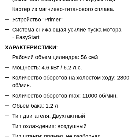
Картер из магниево-титанового сплава.
Устройство "Primer"
Система снижающая усилие пуска мотора
- EasyStart
ХАРАКТЕРИСТИКИ
:
Рабочий объем цилиндра: 56 см3
Мощность: 4.6 кВт / 6.2 л.с.
Количество оборотов на холостом ходу: 2800
об/мин.
Количество оборотов max: 11000 об/мин.
Объем бака: 1,2 л
Тип двигателя: Двухтактный
Тип охлаждения: воздушный
Тип штанги: прямая, не разборная