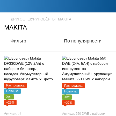
ДРУГОЕ
ШУРУПОВЁРТЫ
MAKITA
MAKITA
Фильтр
По популярности
Распродажа
Распродажа
Новинка
Новинка
Хит
Хит
−29%
−27%
Артикул: 51
Артикул: 550 DWE с набором