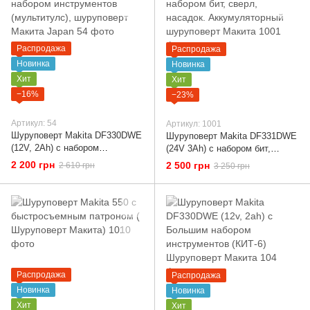
Распродажа
Распродажа
Новинка
Новинка
Хит
Хит
−16%
−23%
Артикул: 54
Артикул: 1001
Шуруповерт Makita DF330DWE
Шуруповерт Makita DF331DWE
(12V, 2Ah) с набором
(24V 3Ah) с набором бит,
инструментов (мультитулс),
сверл, насадок.
2 200 грн
2 500 грн
2 610 грн
3 250 грн
шуруповерт Макита Japan
Аккумуляторный шуруповерт
Макита
Распродажа
Распродажа
Новинка
Новинка
Хит
Хит