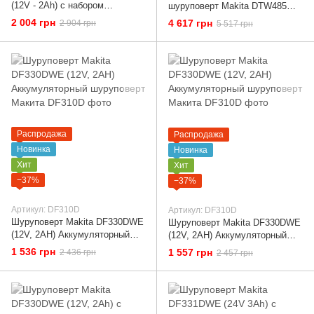
(12V - 2Ah) с набором
шуруповерт Makita DTW485
инструментов!
(36V, 6AH). Аккумуляторная
2 004 грн
4 617 грн
2 904 грн
5 517 грн
Аккумуляторный шуруповерт
дрель-шуруповерт с ударом
Макита
Макита
Распродажа
Распродажа
Новинка
Новинка
Хит
Хит
−37%
−37%
Артикул: DF310D
Артикул: DF310D
Шуруповерт Makita DF330DWE
Шуруповерт Makita DF330DWE
(12V, 2AH) Аккумуляторный
(12V, 2AH) Аккумуляторный
шуруповерт Макита
шуруповерт Макита
1 536 грн
1 557 грн
2 436 грн
2 457 грн