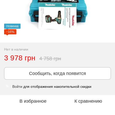
Новинка
−16%
Нет в наличии
3 978 грн
4 758 грн
Сообщить, когда появится
Войти
для отображения накопительной скидки
%
В избранное
К сравнению