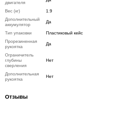
двигателя
Вес (кг)
1.9
Дополнительный
Да
аккумулятор
Тип упаковки
Пластиковый кейс
Прорезиненная
Да
рукоятка
Ограничитель
глубины
Нет
сверления
Дополнительная
Нет
рукоятка
Отзывы