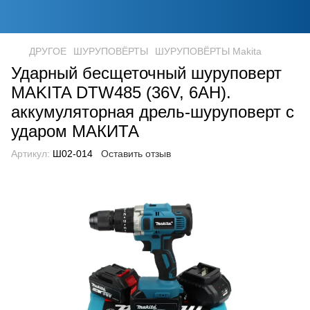
ДРУГОЕ
ШУРУПОВЁРТЫ
ШУРУПОВЁРТЫ Makita
Ударный бесщеточный шуруповерт
MAKITA DTW485 (36V, 6AH).
аккумуляторная дрель-шуруповерт с
ударом МАКИТА
Артикул:
Ш02-014
Оставить отзыв