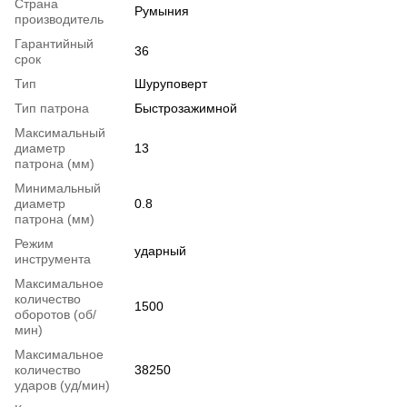
Страна
Румыния
производитель
Гарантийный
36
срок
Тип
Шуруповерт
Тип патрона
Быстрозажимной
Максимальный
диаметр
13
патрона (мм)
Минимальный
диаметр
0.8
патрона (мм)
Режим
ударный
инструмента
Максимальное
количество
1500
оборотов (об/
мин)
Максимальное
количество
38250
ударов (уд/мин)