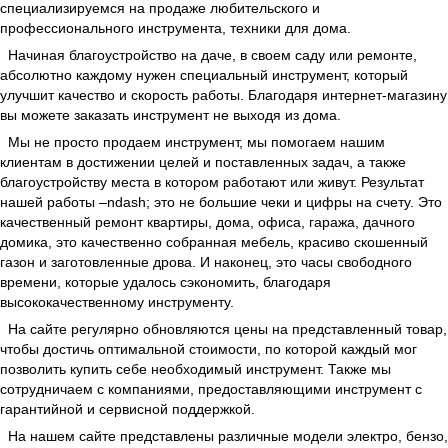
специализируемся на продаже любительского и
профессионального инструмента, техники для дома.
Начиная благоустройство на даче, в своем саду или ремонте,
абсолютно каждому нужен специальный инструмент, который
улучшит качество и скорость работы. Благодаря интернет-магазину
вы можете заказать инструмент не выходя из дома.
Мы не просто продаем инструмент, мы помогаем нашим
клиентам в достижении целей и поставленных задач, а также
благоустройству места в котором работают или живут. Результат
нашей работы –ndash; это не большие чеки и цифры на счету. Это
качественный ремонт квартиры, дома, офиса, гаража, дачного
домика, это качественно собранная мебель, красиво скошенный
газон и заготовленные дрова. И наконец, это часы свободного
времени, которые удалось сэкономить, благодаря
высококачественному инструменту.
На сайте регулярно обновляются цены на представленный товар,
чтобы достичь оптимальной стоимости, по которой каждый мог
позволить купить себе необходимый инструмент. Также мы
сотрудничаем с компаниями, предоставляющими инструмент с
гарантийной и сервисной поддержкой.
На нашем сайте представлены различные модели электро, бензо,