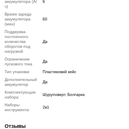
аккумулятора (А/
6
ч)
Время заряда
аккумулятора
60
(мин)
Поддержка
постоянного
количества
Да
оборотов под
нагрузкой
Ограничение
Да
пускового тока
Тип упаковки
Пластиковий кейс
Дополнительный
Да
аккумулятор
Комплектующие
Шуруповерт, Болгарка
набора:
Наборы
2в1
инструмента:
Отзывы