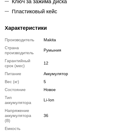
Ключ за зажима диска
Пластиковый кейс
Характеристики
Производитель
Makita
Страна
Румыния
производитель
Гарантийный
12
срок (мес)
Питание
Аккумулятор
Вес (кг)
5
Состояние
Новое
Тип
Li-Ion
аккумулятора
Напряжение
аккумулятора
36
(В)
Емкость