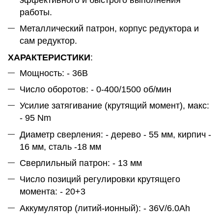
работы.
Металлический патрон, корпус редуктора и
сам редуктор.
ХАРАКТЕРИСТИКИ
:
Мощность: - 36В
Число оборотов: - 0-400/1500 об/мин
Усилие затягивание (крутящий момент), макс:
- 95 Nm
Диаметр сверления: - дерево - 55 мм, кирпич -
16 мм, сталь -18 мм
Сверлильный патрон: - 13 мм
Число позиций регулировки крутящего
момента: - 20+3
Аккумулятор (литий-ионный): - 36V/6.0Ah