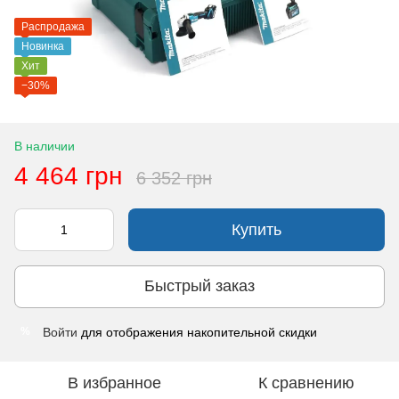
Распродажа
Новинка
Хит
−30%
В наличии
4 464 грн
6 352 грн
Купить
Быстрый заказ
Войти
для отображения накопительной скидки
%
В избранное
К сравнению