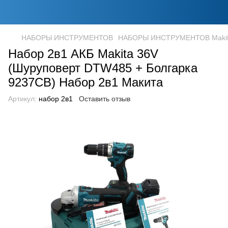
НАБОРЫ ИНСТРУМЕНТОВ
НАБОРЫ ИНСТРУМЕНТОВ Maki
Набор 2в1 АКБ Makita 36V
(Шуруповерт DTW485 + Болгарка
9237CB) Набор 2в1 Макита
Артикул:
набор 2в1
Оставить отзыв