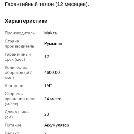
Гарантийный талон (12 месяцев).
Характеристики
Производитель
Makita
Страна
Румыния
производитель
Гарантийный
12
срок (мес)
Количество
оборотов (об/
4600.00
мин)
Шаг цепи
1/4"
Скорость
вращения цепи
24 м/сек
(м/сек)
Длина шины
20
(см)
Питание
Аккумулятор
Вес (кг)
2