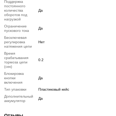
Поддержка
постоянного
количества
Да
оборотов под
нагрузкой
Ограничение
Да
пускового тока
Бесключевая
регулировка
Нет
натяжения цепи
Время
срабатывания
0.2
тормоза цепи
(сек)
Блокировка
кнопки
Да
включения
Тип упаковки
Пластиковый кейс
Дополнительный
Да
аккумулятор
Отзывы