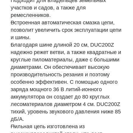
Подходит для владельцев земельных
участков и садов, а также для
ремесленников.
Встроенная автоматическая смазка цепи,
позволит увеличить срок эксплуатации цепи
и шины.
Благодаря шине длиной 20 см, DUC200Z
надежно режет ветви, а также квадратные и
круглые пиломатериалы, даже с большими
диаметрами. Он обеспечивает высокую
производительность резания и поэтому
особенно эффективен. С помощью одного
заряда мощного 36 В литий-ионного
аккумулятора он создает до 80 круглых
лесоматериалов диаметром 4 см. DUC200Z
тихий, уровень звукового давления ниже 85
дБ/А.
Пильная цепь изготовлена из