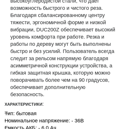
высокоуглеродистой стали, что дает
возможность быстрого и чистого реза.
Благодаря сбалансированному центру
тяжести, эргономичной форме и низкой
вибрации, DUC200Z обеспечивает высокий
уровень комфорта при работе. Резка и
работы по дереву могут быть выполнены
быстро и без усилий. Пользователь всегда
следит за рельсом напрямую благодаря
асимметричной конструкции устройства, а
гибкая защитная крышка, которую можно
поворачивать более чем на 90 градусов,
обеспечивает дополнительную
безопасность.
:
ХАРАКТЕРИСТИКИ
Тип: бытовая
Номинальное напряжение: - 36В
Емкость АКБ: - 6,0 Ач