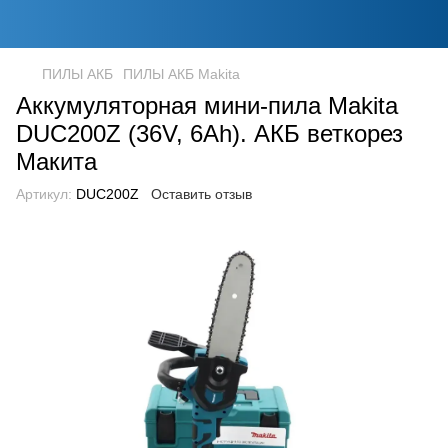
ПИЛЫ АКБ
ПИЛЫ АКБ Makita
Аккумуляторная мини-пила Makita
DUC200Z (36V, 6Аh). АКБ веткорез
Макита
Артикул:
DUC200Z
Оставить отзыв