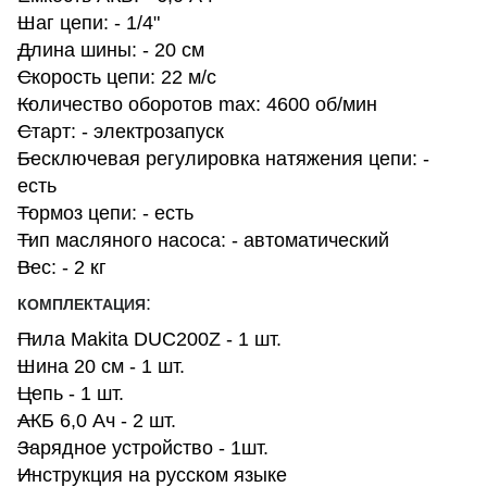
Шаг цепи: - 1/4"
Длина шины: - 20 см
Скорость цепи: 22 м/с
Количество оборотов max: 4600 об/мин
Старт: - электрозапуск
Бесключевая регулировка натяжения цепи: -
есть
Тормоз цепи: - есть
Тип масляного насоса: - автоматический
Вес: - 2 кг
:
КОМПЛЕКТАЦИЯ
Пила Makita DUC200Z - 1 шт.
Шина 20 см - 1 шт.
Цепь - 1 шт.
АКБ 6,0 Ач - 2 шт.
Зарядное устройство - 1шт.
Инструкция на русском языке