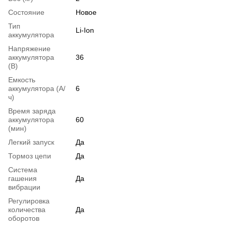
Состояние
Новое
Тип
Li-Ion
аккумулятора
Напряжение
аккумулятора
36
(В)
Емкость
аккумулятора (А/
6
ч)
Время заряда
аккумулятора
60
(мин)
Легкий запуск
Да
Тормоз цепи
Да
Система
гашения
Да
вибрации
Регулировка
количества
Да
оборотов