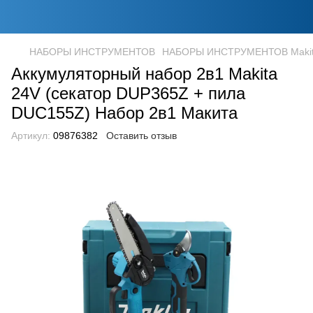
НАБОРЫ ИНСТРУМЕНТОВ
НАБОРЫ ИНСТРУМЕНТОВ Maki
Аккумуляторный набор 2в1 Makita
24V (секатор DUP365Z + пила
DUC155Z) Набор 2в1 Макита
Артикул:
09876382
Оставить отзыв