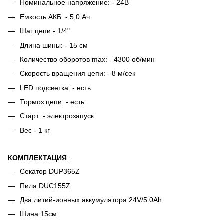
Номинальное напряжение: - 24В
Емкость АКБ: - 5,0 Ач
Шаг цепи:- 1/4"
Длина шины: - 15 см
Количество оборотов max: - 4300 об/мин
Скорость вращения цепи: - 8 м/сек
LED подсветка: - есть
Тормоз цепи: - есть
Старт: - электрозапуск
Вес - 1 кг
КОМПЛЕКТАЦИЯ
:
Секатор DUP365Z
Пила DUC155Z
Два литий-ионных аккумулятора 24V/5.0Ah
Шина 15см