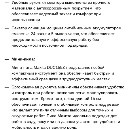
Удобные рукоятки секатора выполнены из прочного
материала с антикоррозийным покрытием, что
обеспечивает надежный захват и комфорт при
использовании.
Секатор оснащен мощным литий-ионным аккумулятором
емкостью 24 вольт и 5 ампер-часов, что обеспечивает
продолжительную и эффективную работу без
необходимости постоянной подзарядки.
Мини-пила:
Мини-пила Makita DUC155Z представляет собой
компактный инструмент, она обеспечивает быстрый и
эффективный срез даже в труднодоступных местах.
Эргономичная рукоятка мини-пилы обеспечивает удобство
и контроль при работе, позволяя легко манипулировать
инструментом. Кроме того, шина длиной 15 см
обеспечивает точный и стабильный контроль над резкой,
что делает эту пилу отличным выбором для точных и
аккуратных работ. Пила Макита идеально подходит для
работ в саду, лесу или на дачном участке, где удобство и
мобильность играют важную роль.