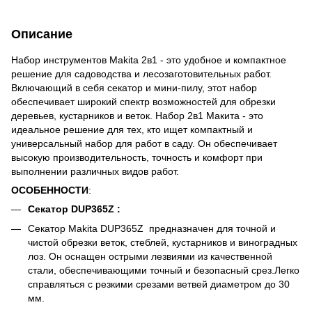
Описание
Набор инструментов Makita 2в1 - это удобное и компактное
решение для садоводства и лесозаготовительных работ.
Включающий в себя секатор и мини-пилу, этот набор
обеспечивает широкий спектр возможностей для обрезки
деревьев, кустарников и веток. Набор 2в1 Макита - это
идеальное решение для тех, кто ищет компактный и
универсальный набор для работ в саду. Он обеспечивает
высокую производительность, точность и комфорт при
выполнении различных видов работ.
ОСОБЕННОСТИ
:
Секатор DUP365Z :
Секатор Makita DUP365Z предназначен для точной и
чистой обрезки веток, стеблей, кустарников и виноградных
лоз. Он оснащен острыми лезвиями из качественной
стали, обеспечивающими точный и безопасный срез.Легко
справляться с резкими срезами ветвей диаметром до 30
мм.