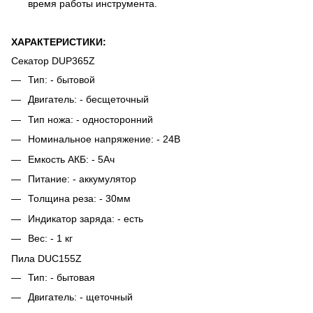
время работы инструмента.
ХАРАКТЕРИСТИКИ:
Секатор DUP365Z
Тип: - бытовой
Двигатель: - бесщеточный
Тип ножа: - односторонний
Номинальное напряжение: - 24В
Емкость АКБ: - 5Ач
Питание: - аккумулятор
Толщина реза: - 30мм
Индикатор заряда: - есть
Вес: - 1 кг
Пила DUC155Z
Тип: - бытовая
Двигатель: - щеточный