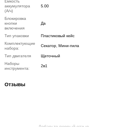
Емкость
аккумулятора
5.00
(А/ч)
Блокировка
кнопки
Да
включения
Тип упаковки
Пластиковый кейс
Комплектующие
Секатор, Мини-пила
набора:
Тип двигателя
Щеточный
Наборы
2в1
инструмента:
Отзывы
Добавьте первый отзыв