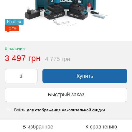
Новинка
−27%
В наличии
3 497 грн
4 775 грн
Купить
Быстрый заказ
Войти
для отображения накопительной скидки
%
В избранное
К сравнению