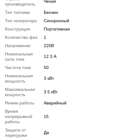
Чехия
производитель
Тип топлива
Бензин
Тип генератора
Синхронный
Конструкция
Портативная
Количество фаз
1
Напряжение
220В
Номинальная
12.3 А
сила тока
Частота тока
50
Номинальная
3 кВт
мощность
Максимальная
3.5 кВт
мощность
Режим работы
Аварийный
Время
непрерывной
15
работы
Защита от
Да
перегрузки