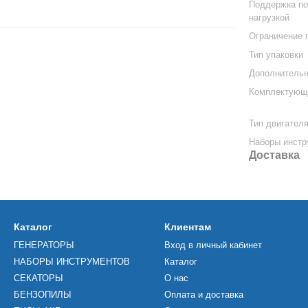
Поддержка по
нагрузкой
Ограничение 
Тип упаковки
Дополнительн
Комплектующ
Тип двигател
Наборы инстр
Доставка
Каталог
Клиентам
ГЕНЕРАТОРЫ
Вход в личный кабинет
НАБОРЫ ИНСТРУМЕНТОВ
Каталог
СЕКАТОРЫ
О нас
БЕНЗОПИЛЫ
Оплата и доставка