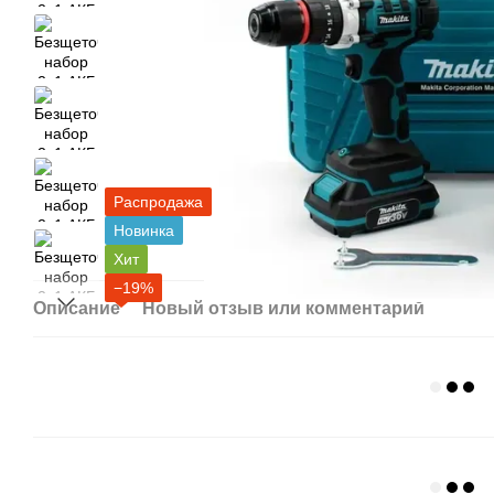
Распродажа
Новинка
Хит
−19%
Описание
Новый отзыв или комментарий