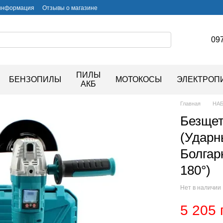
 информация
Отзывы о магазине
097
ПИЛЫ
БЕНЗОПИЛЫ
МОТОКОСЫ
ЭЛЕКТРОП
АКБ
Главная
НА
Безщет
(Ударн
Болгар
180°)
Нет в наличии
5 205 