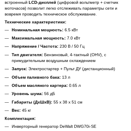
встроенный
LCD-дисплей
(цифровой вольтметр + счетчик
моточасов) позволит легко отслеживать параметры сети и
вовремя проводить техническое обслуживание.
Технические характеристики:
Номинальная мощность:
6.5 кВт
Максимальная мощность:
7.0 кВт
Напряжение / Частота:
230 В / 50 Гц
Тип двигателя:
Бензиновый, 4-тактный (OHV), с
примудительным воздушным охлаждением
Запуск:
Электростартер + Пульт ДУ (дистанционный)
Объем паливного бака:
13 л
Объем масляного картера:
0.65 л
Уровень шума:
56 дБ
Габариты (ДхШхВ):
55 х 38 х 51 см
Вес:
45 кг
Комплектация:
Инверторный генератор DeWalt DWG70i-SE