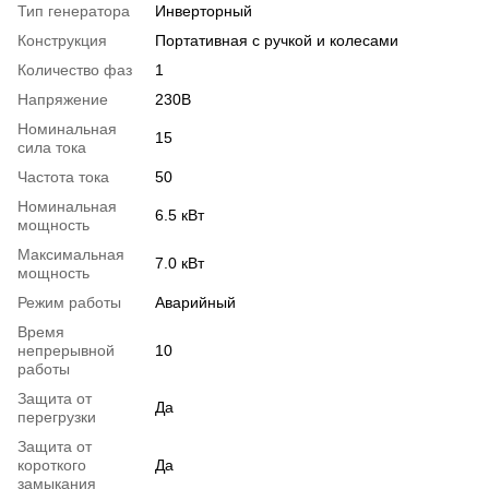
Тип генератора
Инверторный
Конструкция
Портативная с ручкой и колесами
Количество фаз
1
Напряжение
230В
Номинальная
15
сила тока
Частота тока
50
Номинальная
6.5 кВт
мощность
Максимальная
7.0 кВт
мощность
Режим работы
Аварийный
Время
непрерывной
10
работы
Защита от
Да
перегрузки
Защита от
короткого
Да
замыкания