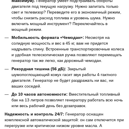
Максимум):
Генератор умеет подстраивать обороты
двигателя под текущую нагрузку. Нужно запитать только
свет и телевизор? Переведите его в экономичный режим,
чтобы снизить расход топлива и уровень шума. Нужно
включить мощный инструмент? Переключайтесь в
мощный режим.
Мобильность формата «Чемодан»:
Несмотря на
солидную мощность и вес в 45 кг, вам не придется
надрывать спину. Встроенные транспортировочные колеса
и удобная телескопическая ручка позволяют перемещать
генератор так же легко, как дорожный чемодан.
Рекордная тишина (56 дБ):
Закрытый
шумопоглощающий кожух гасит звук работы 4-тактного
двигателя. Генератор не будет раздражать ни вас, ни
ваших соседей.
До 10 часов автономности:
Вместительный топливный
бак на 13 литров позволяет генератору работать всю ночь
или весь рабочий день без дозаправок.
Надежность и контроль 24/7:
Генератор оснащен
комплексной автоматической защитой: он сам отключится при
перегрузке или критически низком уровне масла. А