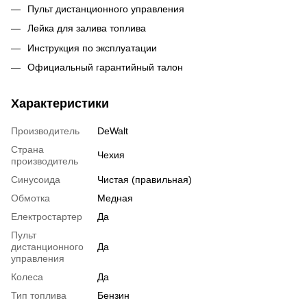
Пульт дистанционного управления
Лейка для залива топлива
Инструкция по эксплуатации
Официальный гарантийный талон
Характеристики
Производитель
DeWalt
Страна
Чехия
производитель
Синусоида
Чистая (правильная)
Обмотка
Медная
Електростартер
Да
Пульт
дистанционного
Да
управления
Колеса
Да
Тип топлива
Бензин