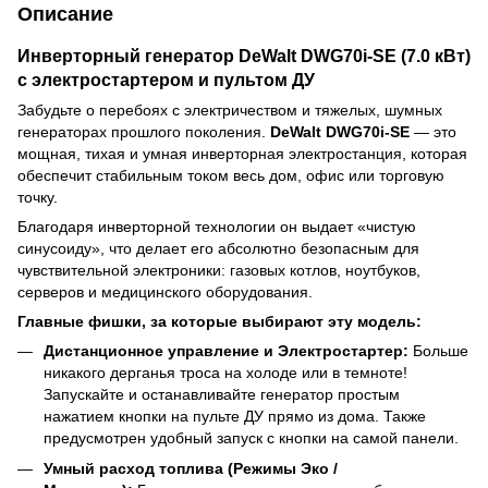
Описание
Инверторный генератор DeWalt DWG70i-SE (7.0 кВт)
с электростартером и пультом ДУ
Забудьте о перебоях с электричеством и тяжелых, шумных
генераторах прошлого поколения.
DeWalt DWG70i-SE
— это
мощная, тихая и умная инверторная электростанция, которая
обеспечит стабильным током весь дом, офис или торговую
точку.
Благодаря инверторной технологии он выдает «чистую
синусоиду», что делает его абсолютно безопасным для
чувствительной электроники: газовых котлов, ноутбуков,
серверов и медицинского оборудования.
Главные фишки, за которые выбирают эту модель:
Дистанционное управление и Электростартер:
Больше
никакого дерганья троса на холоде или в темноте!
Запускайте и останавливайте генератор простым
нажатием кнопки на пульте ДУ прямо из дома. Также
предусмотрен удобный запуск с кнопки на самой панели.
Умный расход топлива (Режимы Эко /