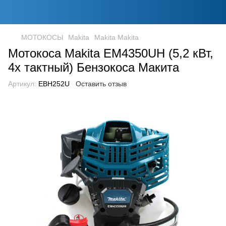
МОТОКОСЫ
Makita
Makita Makita
Мотокоса Makita EM4350UH (5,2 кВт,
4х тактный) Бензокоса Макита
Артикул:
EBH252U
Оставить отзыв