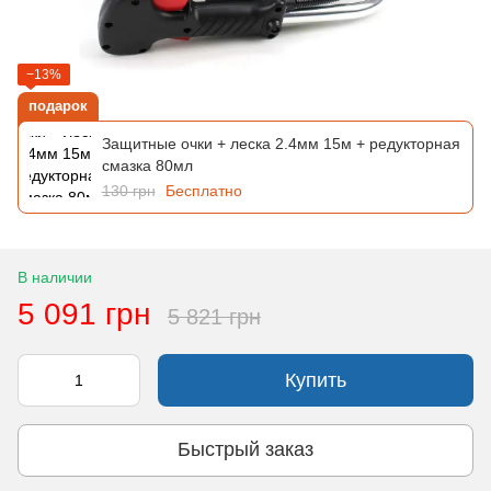
−13%
подарок
Защитные очки + леска 2.4мм 15м + редукторная
смазка 80мл
130 грн
Бесплатно
В наличии
5 091 грн
5 821 грн
Купить
Быстрый заказ