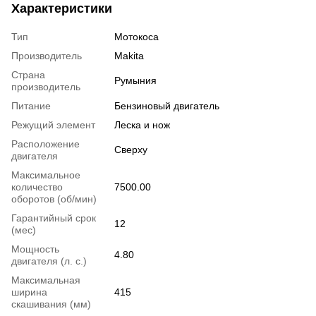
Характеристики
Тип
Мотокоса
Производитель
Makita
Страна
Румыния
производитель
Питание
Бензиновый двигатель
Режущий элемент
Леска и нож
Расположение
Сверху
двигателя
Максимальное
количество
7500.00
оборотов (об/мин)
Гарантийный срок
12
(мес)
Мощность
4.80
двигателя (л. с.)
Максимальная
ширина
415
скашивания (мм)