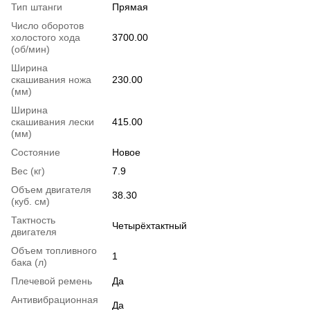
Тип штанги
Прямая
Число оборотов
холостого хода
3700.00
(об/мин)
Ширина
скашивания ножа
230.00
(мм)
Ширина
скашивания лески
415.00
(мм)
Состояние
Новое
Вес (кг)
7.9
Объем двигателя
38.30
(куб. см)
Тактность
Четырёхтактный
двигателя
Объем топливного
1
бака (л)
Плечевой ремень
Да
Антивибрационная
Да