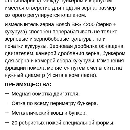
стационарных) Между бункером и корпусом
имеется отверстие для подачи зерна, размер
которого регулируется клапаном.
Измельчитель зерна Bosch BFS 4200 (зерно +
кукуруза) способен перерабатывать не только
зерновые и зернобобовые культуры, но и
початки кукурузы. Зерновая дробилка оснащена
двигателем, камерой дробления зерна, бункером
для зерна и камерой сбора кукурузы. Изменения
фракции помола меняется путем смены сита на
нужный диаметр (4 сита в комплекте).
ПРЕИМУЩЕСТВА:
Медная обмотка двигателя.
Сетка по всему периметру бункера.
Металлический ковш и бункер.
20 ребристых ножей специальной формы.