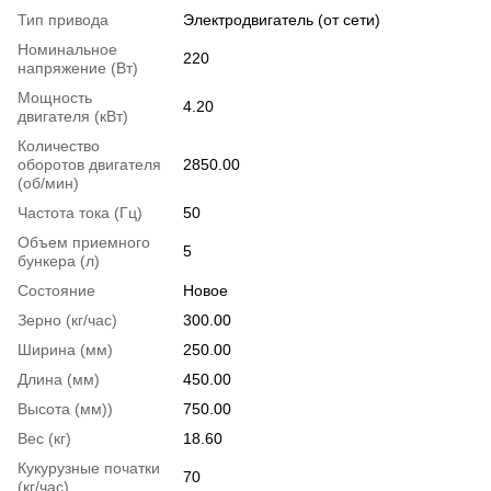
Тип привода
Электродвигатель (от сети)
Номинальное
220
напряжение (Вт)
Мощность
4.20
двигателя (кВт)
Количество
оборотов двигателя
2850.00
(об/мин)
Частота тока (Гц)
50
Объем приемного
5
бункера (л)
Состояние
Новое
Зерно (кг/час)
300.00
Ширина (мм)
250.00
Длина (мм)
450.00
Высота (мм))
750.00
Вес (кг)
18.60
Кукурузные початки
70
(кг/час)